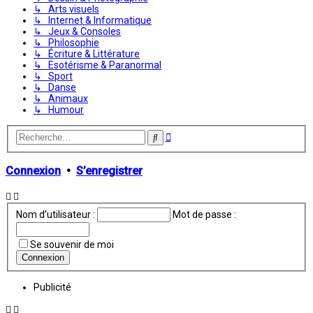
↳ Arts visuels
↳ Internet & Informatique
↳ Jeux & Consoles
↳ Philosophie
↳ Écriture & Littérature
↳ Esotérisme & Paranormal
↳ Sport
↳ Danse
↳ Animaux
↳ Humour
Recherche
Rechercher
avancée
Connexion
•
S’enregistrer
Nom d’utilisateur :
Mot de passe :
Se souvenir de moi
Publicité