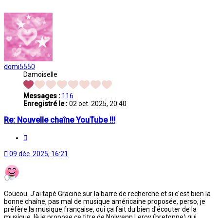
domi5550
Damoiselle
Messages :
116
Enregistré le :
02 oct. 2025, 20:40
Re: Nouvelle chaîne YouTube !!!
Citation
09 déc. 2025, 16:21
Coucou. J'ai tapé Gracine sur la barre de recherche et si c'est bien la
bonne chaîne, pas mal de musique américaine proposée, perso, je
préfère la musique française, oui ça fait du bien d'écouter de la
musique, là je propose ce titre de Nolwenn Leroy (bretonne) qui