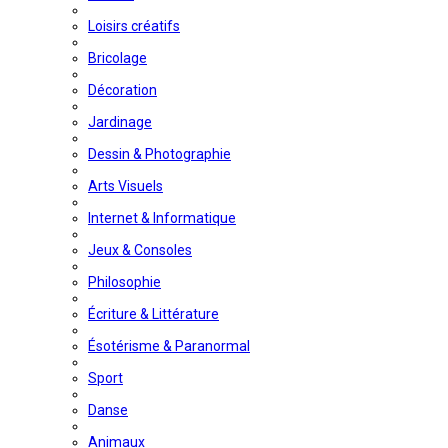
Loisirs créatifs
Bricolage
Décoration
Jardinage
Dessin & Photographie
Arts Visuels
Internet & Informatique
Jeux & Consoles
Philosophie
Écriture & Littérature
Ésotérisme & Paranormal
Sport
Danse
Animaux