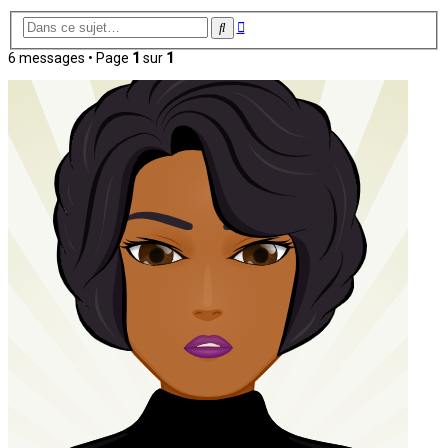
Recherche
Rechercher
avancée
6 messages • Page
1
sur
1