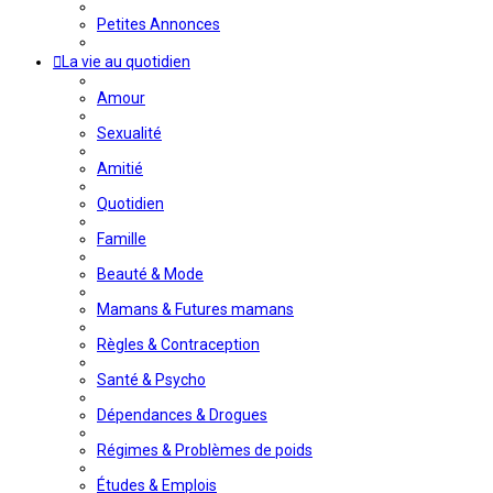
Petites Annonces
La vie au quotidien
Amour
Sexualité
Amitié
Quotidien
Famille
Beauté & Mode
Mamans & Futures mamans
Règles & Contraception
Santé & Psycho
Dépendances & Drogues
Régimes & Problèmes de poids
Études & Emplois