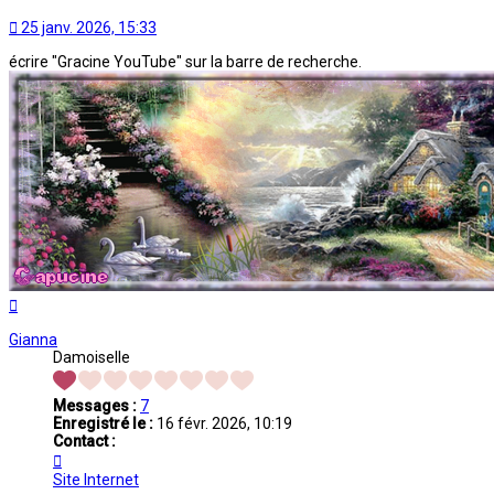
25 janv. 2026, 15:33
écrire "Gracine YouTube" sur la barre de recherche.
Haut
Gianna
Damoiselle
Messages :
7
Enregistré le :
16 févr. 2026, 10:19
Contact :
Contacter
Gianna
Site Internet