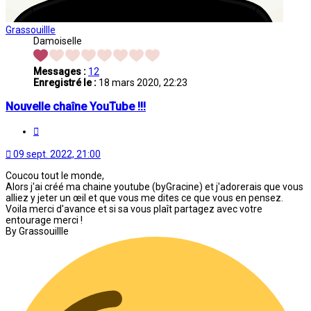
Grassouillle
Damoiselle
Messages :
12
Enregistré le :
18 mars 2020, 22:23
Nouvelle chaîne YouTube !!!
Citation
09 sept. 2022, 21:00
Coucou tout le monde,
Alors j'ai créé ma chaine youtube (byGracine) et j'adorerais que vous
alliez y jeter un œil et que vous me dites ce que vous en pensez.
Voila merci d'avance et si sa vous plaît partagez avec votre
entourage merci !
By Grassouillle