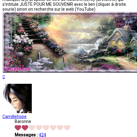
s'intitule JUSTE POUR ME SOUVENIR avec le lien (cliquer à droite.
sourie) sinon on recherche sur le web (YouTube)
Haut
Camillehope
Baronne
Messages :
424