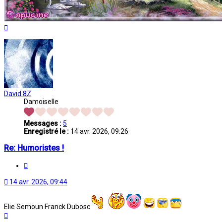
Haut
David.8Z
Damoiselle
Messages :
5
Enregistré le :
14 avr. 2026, 09:26
Re: Humoristes !
Citation
14 avr. 2026, 09:44
Elie Semoun Franck Dubosc
Haut