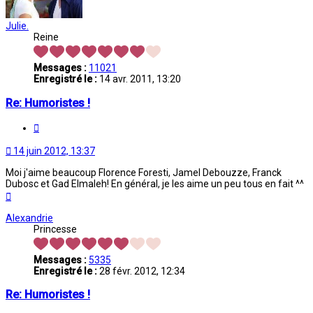
Julie.
Reine
Messages :
11021
Enregistré le :
14 avr. 2011, 13:20
Re: Humoristes !
Citation
14 juin 2012, 13:37
Moi j'aime beaucoup Florence Foresti, Jamel Debouzze, Franck
Dubosc et Gad Elmaleh! En général, je les aime un peu tous en fait ^^
Haut
Alexandrie
Princesse
Messages :
5335
Enregistré le :
28 févr. 2012, 12:34
Re: Humoristes !