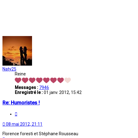
Naty25
Reine
Messages :
7946
Enregistré le :
01 janv. 2012, 15:42
Re: Humoristes !
Citation
08 mai 2012, 21:11
Florence foresti et Stéphane Rousseau