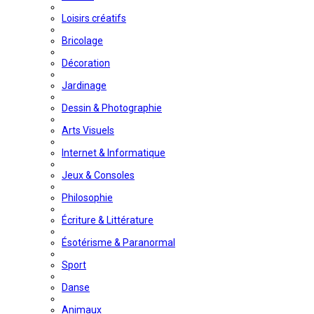
Loisirs créatifs
Bricolage
Décoration
Jardinage
Dessin & Photographie
Arts Visuels
Internet & Informatique
Jeux & Consoles
Philosophie
Écriture & Littérature
Ésotérisme & Paranormal
Sport
Danse
Animaux