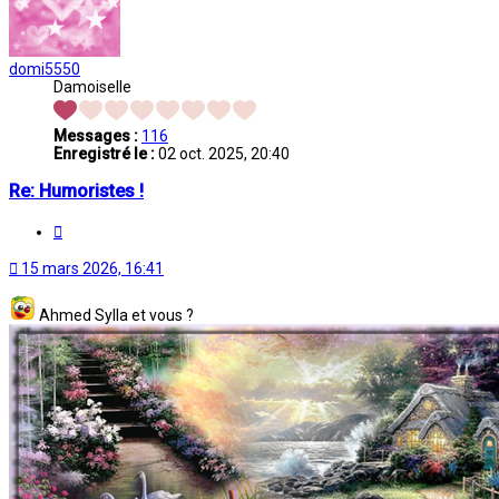
domi5550
Damoiselle
Messages :
116
Enregistré le :
02 oct. 2025, 20:40
Re: Humoristes !
Citation
15 mars 2026, 16:41
Ahmed Sylla et vous ?