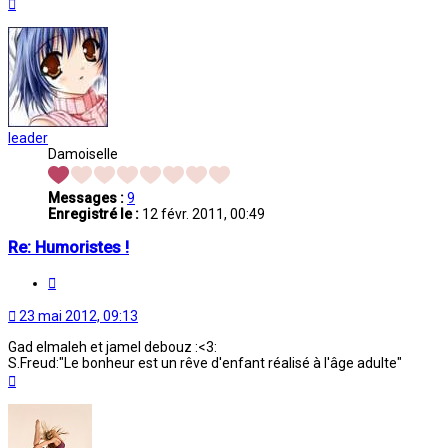
Haut
leader
Damoiselle
Messages :
9
Enregistré le :
12 févr. 2011, 00:49
Re: Humoristes !
Citation
23 mai 2012, 09:13
Gad elmaleh et jamel debouz :<3:
S.Freud:"Le bonheur est un rêve d'enfant réalisé à l'âge adulte"
Haut