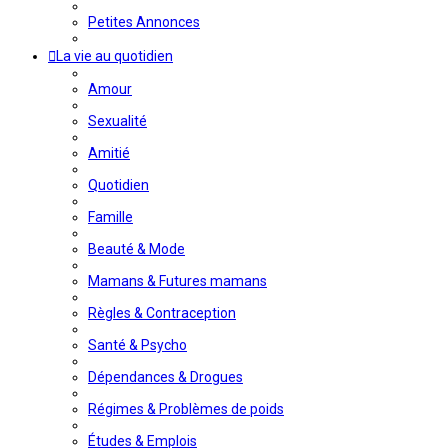
Petites Annonces
La vie au quotidien
Amour
Sexualité
Amitié
Quotidien
Famille
Beauté & Mode
Mamans & Futures mamans
Règles & Contraception
Santé & Psycho
Dépendances & Drogues
Régimes & Problèmes de poids
Études & Emplois