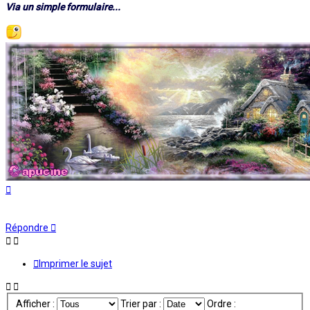
Via un simple formulaire...
Haut
Répondre
Imprimer le sujet
Afficher :
Trier par :
Ordre :