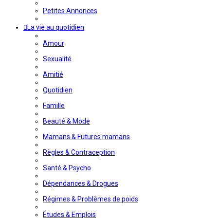
Petites Annonces
La vie au quotidien
Amour
Sexualité
Amitié
Quotidien
Famille
Beauté & Mode
Mamans & Futures mamans
Règles & Contraception
Santé & Psycho
Dépendances & Drogues
Régimes & Problèmes de poids
Études & Emplois