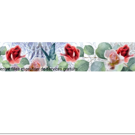
tre filles et profiter de services gratuits...