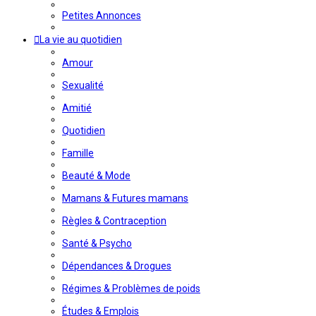
Petites Annonces
La vie au quotidien
Amour
Sexualité
Amitié
Quotidien
Famille
Beauté & Mode
Mamans & Futures mamans
Règles & Contraception
Santé & Psycho
Dépendances & Drogues
Régimes & Problèmes de poids
Études & Emplois