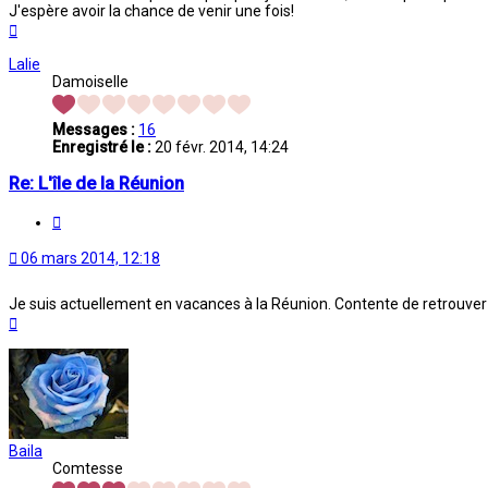
J'espère avoir la chance de venir une fois!
Haut
Lalie
Damoiselle
Messages :
16
Enregistré le :
20 févr. 2014, 14:24
Re: L'île de la Réunion
Citation
06 mars 2014, 12:18
Je suis actuellement en vacances à la Réunion. Contente de retrouver
Haut
Baila
Comtesse