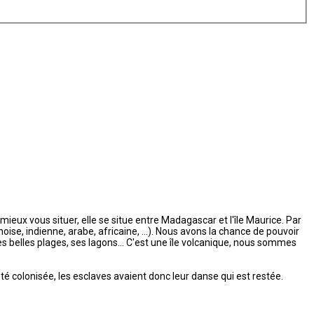
mieux vous situer, elle se situe entre Madagascar et l'île Maurice. Par
ise, indienne, arabe, africaine, ...). Nous avons la chance de pouvoir
es belles plages, ses lagons... C'est une île volcanique, nous sommes
té colonisée, les esclaves avaient donc leur danse qui est restée.