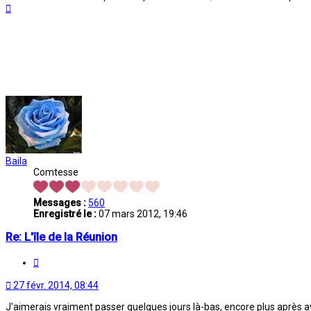
Haut
Baila
Comtesse
Messages :
560
Enregistré le :
07 mars 2012, 19:46
Re: L'île de la Réunion
Citation
27 févr. 2014, 08:44
J'aimerais vraiment passer quelques jours là-bas, encore plus après avo