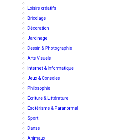
Loisirs créatifs
Bricolage
Décoration
Jardinage
Dessin & Photographie
Arts Visuels
Internet & Informatique
Jeux & Consoles
Philosophie
Écriture & Littérature
Ésotérisme & Paranormal
Sport
Danse
Animaux