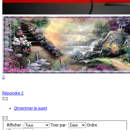
Haut
Répondre
Imprimer le sujet
Afficher :
Trier par :
Ordre :