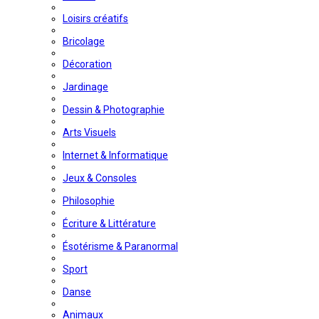
Loisirs créatifs
Bricolage
Décoration
Jardinage
Dessin & Photographie
Arts Visuels
Internet & Informatique
Jeux & Consoles
Philosophie
Écriture & Littérature
Ésotérisme & Paranormal
Sport
Danse
Animaux