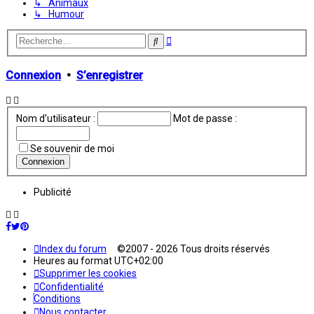
↳ Animaux
↳ Humour
Recherche
Rechercher
avancée
Connexion
•
S’enregistrer
Nom d’utilisateur :
Mot de passe :
Se souvenir de moi
Publicité
Index du forum
©2007 - 2026 Tous droits réservés
Heures au format
UTC+02:00
Supprimer les cookies
Confidentialité
Conditions
Nous contacter