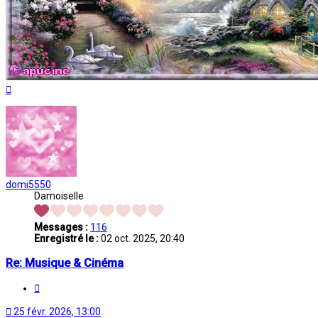
Haut
domi5550
Damoiselle
Messages :
116
Enregistré le :
02 oct. 2025, 20:40
Re: Musique & Cinéma
Citation
25 févr. 2026, 13:00