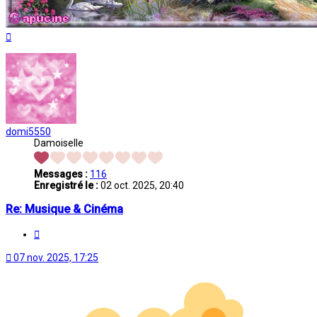
Haut
domi5550
Damoiselle
Messages :
116
Enregistré le :
02 oct. 2025, 20:40
Re: Musique & Cinéma
Citation
07 nov. 2025, 17:25