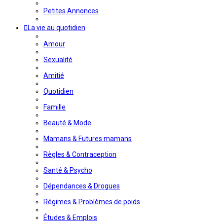
Petites Annonces
La vie au quotidien
Amour
Sexualité
Amitié
Quotidien
Famille
Beauté & Mode
Mamans & Futures mamans
Règles & Contraception
Santé & Psycho
Dépendances & Drogues
Régimes & Problèmes de poids
Études & Emplois