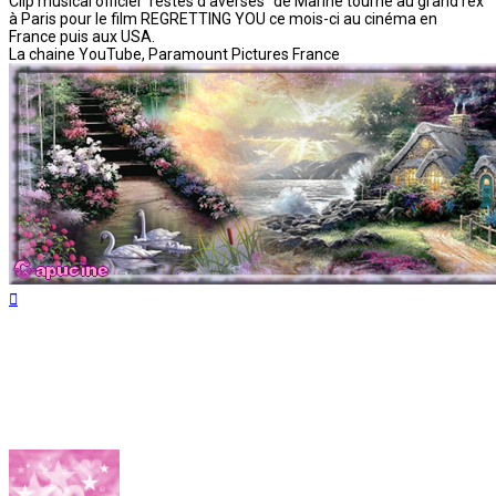
Clip musical officiel "restes d'averses" de Marine tourné au grand rex
à Paris pour le film REGRETTING YOU ce mois-ci au cinéma en
France puis aux USA.
La chaine YouTube, Paramount Pictures France
Haut