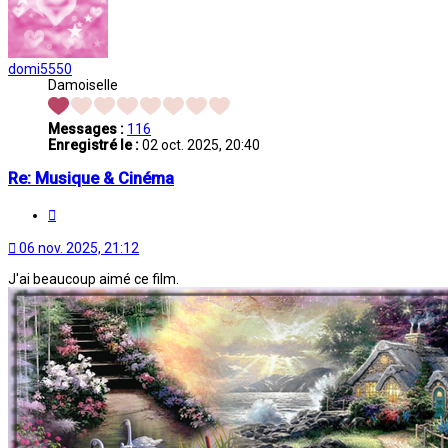
domi5550
Damoiselle
Messages :
116
Enregistré le :
02 oct. 2025, 20:40
Re: Musique & Cinéma
Citation
06 nov. 2025, 21:12
J'ai beaucoup aimé ce film.