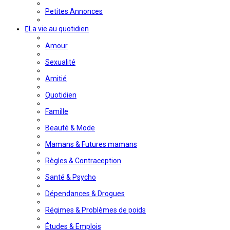
Petites Annonces
La vie au quotidien
Amour
Sexualité
Amitié
Quotidien
Famille
Beauté & Mode
Mamans & Futures mamans
Règles & Contraception
Santé & Psycho
Dépendances & Drogues
Régimes & Problèmes de poids
Études & Emplois