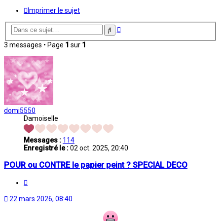
Imprimer le sujet
Recherche
Rechercher
avancée
3 messages • Page
1
sur
1
domi5550
Damoiselle
Messages :
114
Enregistré le :
02 oct. 2025, 20:40
POUR ou CONTRE le papier peint ? SPECIAL DECO
Citation
22 mars 2026, 08:40