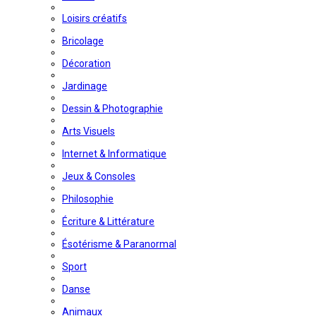
Loisirs créatifs
Bricolage
Décoration
Jardinage
Dessin & Photographie
Arts Visuels
Internet & Informatique
Jeux & Consoles
Philosophie
Écriture & Littérature
Ésotérisme & Paranormal
Sport
Danse
Animaux