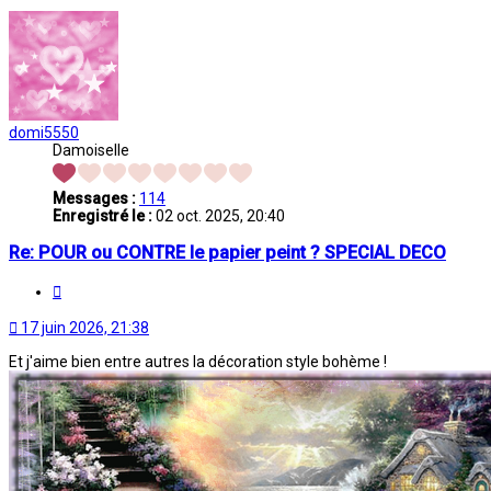
domi5550
Damoiselle
Messages :
114
Enregistré le :
02 oct. 2025, 20:40
Re: POUR ou CONTRE le papier peint ? SPECIAL DECO
Citation
17 juin 2026, 21:38
Et j'aime bien entre autres la décoration style bohème !