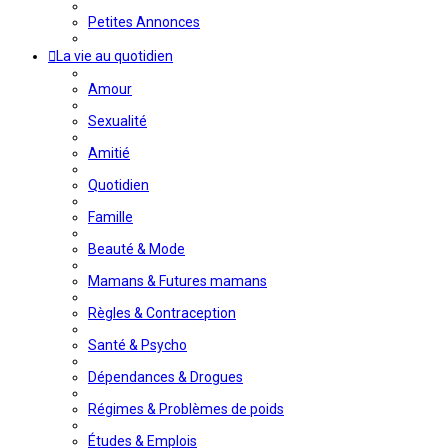
Petites Annonces
La vie au quotidien
Amour
Sexualité
Amitié
Quotidien
Famille
Beauté & Mode
Mamans & Futures mamans
Règles & Contraception
Santé & Psycho
Dépendances & Drogues
Régimes & Problèmes de poids
Études & Emplois