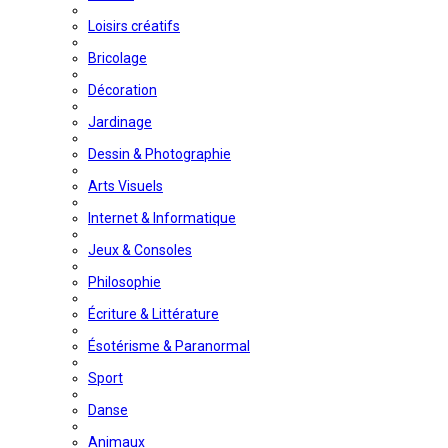
Loisirs créatifs
Bricolage
Décoration
Jardinage
Dessin & Photographie
Arts Visuels
Internet & Informatique
Jeux & Consoles
Philosophie
Écriture & Littérature
Ésotérisme & Paranormal
Sport
Danse
Animaux