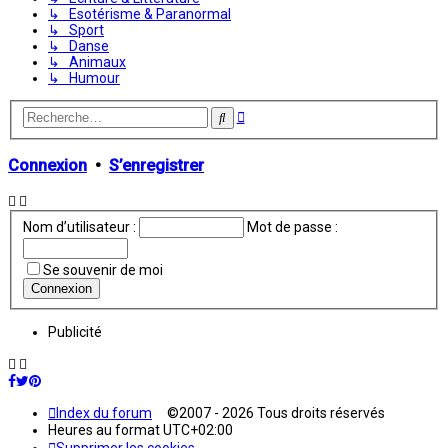
↳ Esotérisme & Paranormal
↳ Sport
↳ Danse
↳ Animaux
↳ Humour
Recherche
Rechercher
avancée
Connexion
•
S’enregistrer
Nom d’utilisateur :
Mot de passe :
Se souvenir de moi
Publicité
Index du forum
©2007 - 2026 Tous droits réservés
Heures au format
UTC+02:00