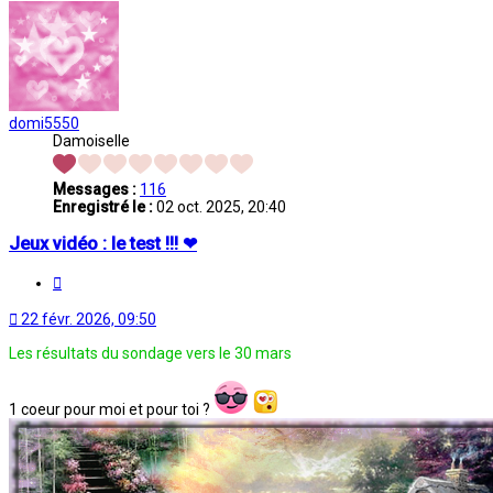
domi5550
Damoiselle
Messages :
116
Enregistré le :
02 oct. 2025, 20:40
Jeux vidéo : le test !!! ❤
Citation
22 févr. 2026, 09:50
Les résultats du sondage vers le 30 mars
1 coeur pour moi et pour toi ?