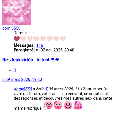
domi5550
Damoiselle
Messages :
116
Enregistré le :
02 oct. 2025, 20:40
Re: Jeux vidéo : le test !!! ❤
Citation
29 mars 2026, 19:20
domi5550
a écrit :
05 mars 2026, 11:12
participer fait
vivre un forum, voter aussi en écrivant, ce serait cool
des réponses et découvrez mes autres jeux dans cette
même rubrique.