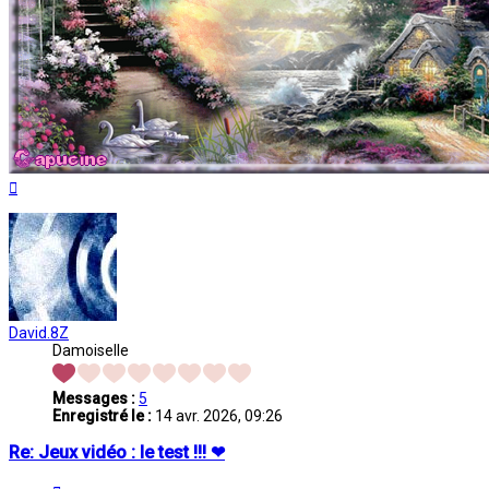
Haut
David.8Z
Damoiselle
Messages :
5
Enregistré le :
14 avr. 2026, 09:26
Re: Jeux vidéo : le test !!! ❤
Citation