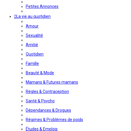
Petites Annonces
La vie au quotidien
Amour
Sexualité
Amitié
Quotidien
Famille
Beauté & Mode
Mamans & Futures mamans
Règles & Contraception
Santé & Psycho
Dépendances & Drogues
Régimes & Problèmes de poids
Études & Emplois