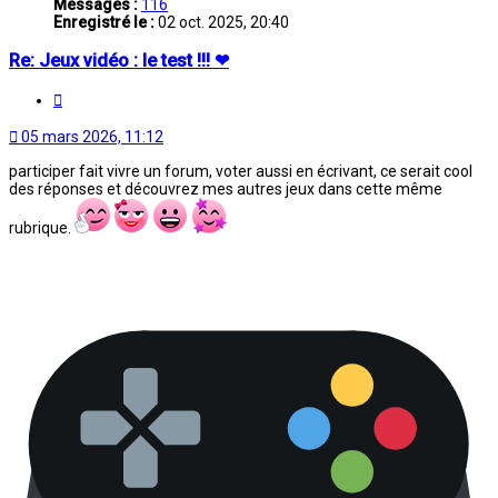
Messages :
116
Enregistré le :
02 oct. 2025, 20:40
Re: Jeux vidéo : le test !!! ❤
Citation
05 mars 2026, 11:12
participer fait vivre un forum, voter aussi en écrivant, ce serait cool
des réponses et découvrez mes autres jeux dans cette même
rubrique.