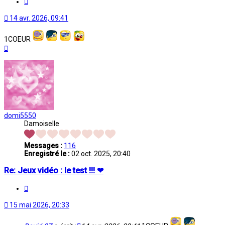
14 avr. 2026, 09:41
1COEUR
Haut
domi5550
Damoiselle
Messages :
116
Enregistré le :
02 oct. 2025, 20:40
Re: Jeux vidéo : le test !!! ❤
Citation
15 mai 2026, 20:33