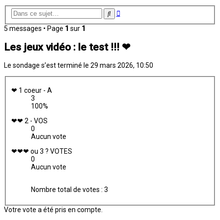
Recherche
Rechercher
avancée
5 messages • Page
1
sur
1
Les jeux vidéo : le test !!! ❤
Le sondage s’est terminé le 29 mars 2026, 10:50
❤ 1 coeur - A
3
100%
❤❤ 2 - VOS
0
Aucun vote
❤❤❤ ou 3 ? VOTES
0
Aucun vote
Nombre total de votes :
3
Votre vote a été pris en compte.