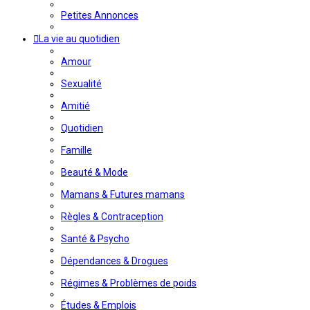
Petites Annonces
La vie au quotidien
Amour
Sexualité
Amitié
Quotidien
Famille
Beauté & Mode
Mamans & Futures mamans
Règles & Contraception
Santé & Psycho
Dépendances & Drogues
Régimes & Problèmes de poids
Études & Emplois