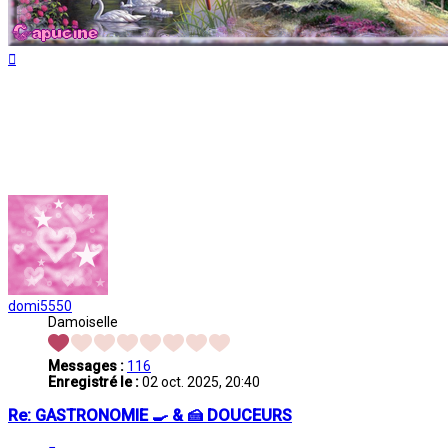
Haut
domi5550
Damoiselle
Messages :
116
Enregistré le :
02 oct. 2025, 20:40
Re: GASTRONOMIE 🍳 & 🍰 DOUCEURS