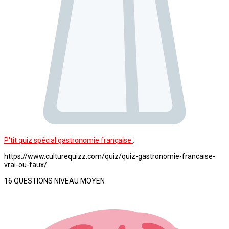
P'tit quiz spécial gastronomie française
:
https://www.culturequizz.com/quiz/quiz-gastronomie-francaise-
vrai-ou-faux/
16 QUESTIONS NIVEAU MOYEN