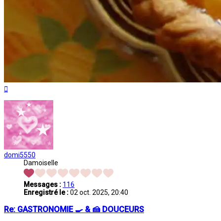
Haut
domi5550
Damoiselle
Messages :
116
Enregistré le :
02 oct. 2025, 20:40
Re: GASTRONOMIE 🍳 & 🍰 DOUCEURS