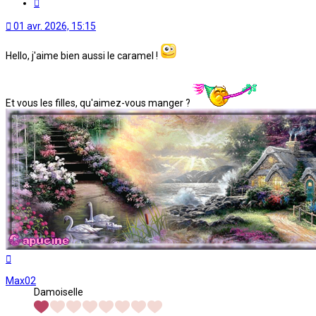
Citation
01 avr. 2026, 15:15
Hello, j'aime bien aussi le caramel !
Et vous les filles, qu'aimez-vous manger ?
Haut
Max02
Damoiselle