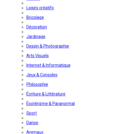
Loisirs créatifs
Bricolage
Décoration
Jardinage
Dessin & Photographie
Arts Visuels
Internet & Informatique
Jeux & Consoles
Philosophie
Écriture & Littérature
Ésotérisme & Paranormal
Sport
Danse
Animaux