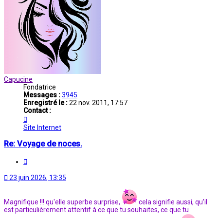
Capucine
Fondatrice
Messages :
3945
Enregistré le :
22 nov. 2011, 17:57
Contact :
Contacter
Capucine
Site Internet
Re: Voyage de noces.
Citation
23 juin 2026, 13:35
Magnifique !!! qu'elle superbe surprise,
cela signifie aussi, qu'il
est particulièrement attentif à ce que tu souhaites, ce que tu