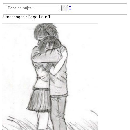
Recherche
Rechercher
avancée
3 messages • Page
1
sur
1