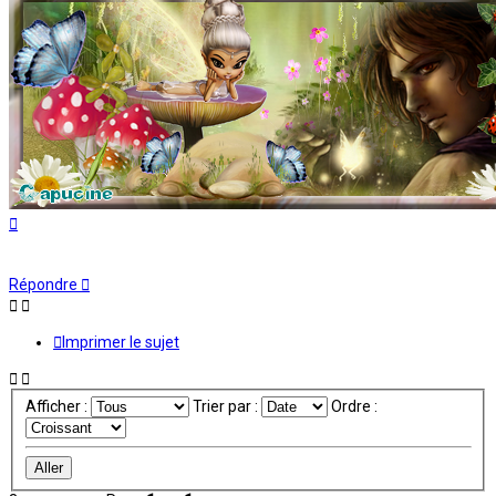
Haut
Répondre
Imprimer le sujet
Afficher :
Trier par :
Ordre :