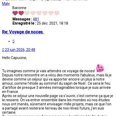
Maly
Baronne
Messages :
481
Enregistré le :
25 déc. 2021, 18:18
Re: Voyage de noces.
Citation
23 juin 2026, 20:48
Hello Capucine,
Tu imagines comme je vais attendre ce voyage de noces!
Depuis notre rencontre on a vécu des moments fabuleux, mais là je
devine comme un séjour qui va apporter encore un plus à notre
amour, comme l'étoile au sommet du sapin de Noël . Ce sera le feu
d'artifice de presque 3 années inimaginables lorsque je suis arrivée
en France.
Après ce séjour une nouvelle page va s'ouvrir, c'est comme ça que je
le ressens. On va entrer ensemble dans les mondes où nos études
nous ont menés, sûrement envisager mille projets, mais ce que l'on
a partagé avant restera le terreau de nos rêves futurs, j'en suis
certaine.