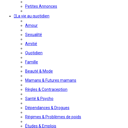
Petites Annonces
La vie au quotidien
Amour
Sexualité
Amitié
Quotidien
Famille
Beauté & Mode
Mamans & Futures mamans
Règles & Contraception
Santé & Psycho
Dépendances & Drogues
Régimes & Problèmes de poids
Études & Emplois