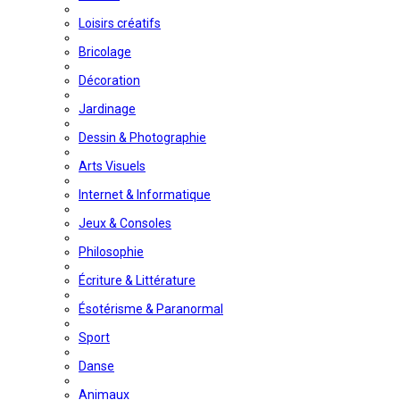
Loisirs créatifs
Bricolage
Décoration
Jardinage
Dessin & Photographie
Arts Visuels
Internet & Informatique
Jeux & Consoles
Philosophie
Écriture & Littérature
Ésotérisme & Paranormal
Sport
Danse
Animaux