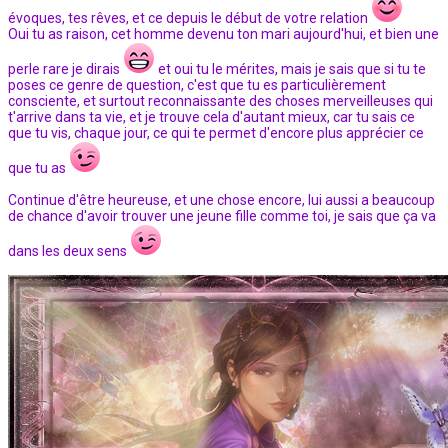
évoques, tes rêves, et ce depuis le début de votre relation
Oui tu as raison, cet homme devenu ton mari aujourd'hui, et bien une
perle rare je dirais
et oui tu le mérites, mais je sais que si tu te
poses ce genre de question, c'est que tu es particulièrement
consciente, et surtout reconnaissante des choses merveilleuses qui
t'arrive dans ta vie, et je trouve cela d'autant mieux, car tu sais ce
que tu vis, chaque jour, ce qui te permet d'encore plus apprécier ce
que tu as
Continue d'être heureuse, et une chose encore, lui aussi a beaucoup
de chance d'avoir trouver une jeune fille comme toi, je sais que ça va
dans les deux sens