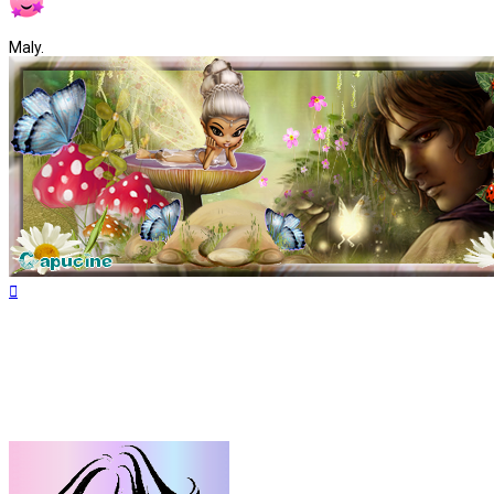
Maly.
Haut