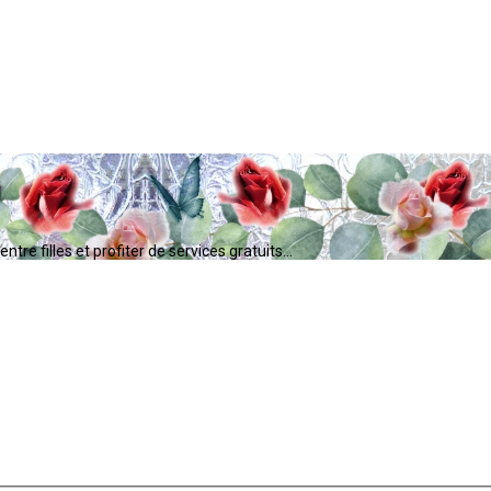
tre filles et profiter de services gratuits...