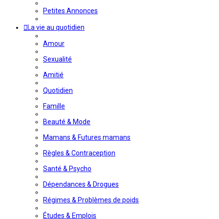
Petites Annonces
La vie au quotidien
Amour
Sexualité
Amitié
Quotidien
Famille
Beauté & Mode
Mamans & Futures mamans
Règles & Contraception
Santé & Psycho
Dépendances & Drogues
Régimes & Problèmes de poids
Études & Emplois