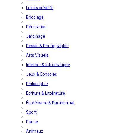
Loisirs créatifs
Bricolage
Décoration
Jardinage
Dessin & Photographie
Arts Visuels
Internet & Informatique
Jeux & Consoles
Philosophie
Écriture & Littérature
Ésotérisme & Paranormal
Sport
Danse
Animaux