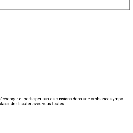
ces, échanger et participer aux discussions dans une ambiance sympa.
plaisir de discuter avec vous toutes.