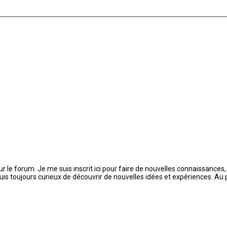
 sur le forum. Je me suis inscrit ici pour faire de nouvelles connaissan
 suis toujours curieux de découvrir de nouvelles idées et expériences. Au 