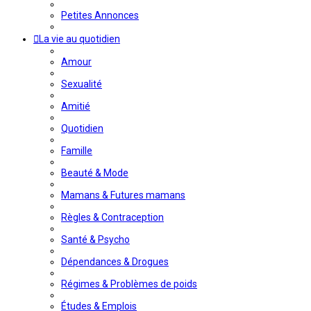
Petites Annonces
La vie au quotidien
Amour
Sexualité
Amitié
Quotidien
Famille
Beauté & Mode
Mamans & Futures mamans
Règles & Contraception
Santé & Psycho
Dépendances & Drogues
Régimes & Problèmes de poids
Études & Emplois