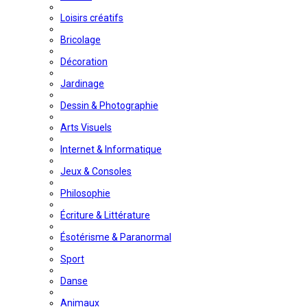
Loisirs créatifs
Bricolage
Décoration
Jardinage
Dessin & Photographie
Arts Visuels
Internet & Informatique
Jeux & Consoles
Philosophie
Écriture & Littérature
Ésotérisme & Paranormal
Sport
Danse
Animaux