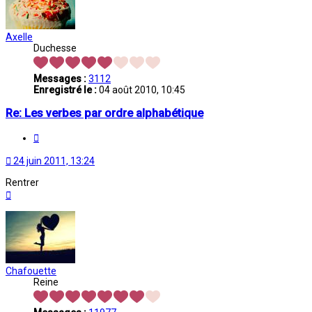
Axelle
Duchesse
Messages :
3112
Enregistré le :
04 août 2010, 10:45
Re: Les verbes par ordre alphabétique
Citation
24 juin 2011, 13:24
Rentrer
Haut
Chafouette
Reine