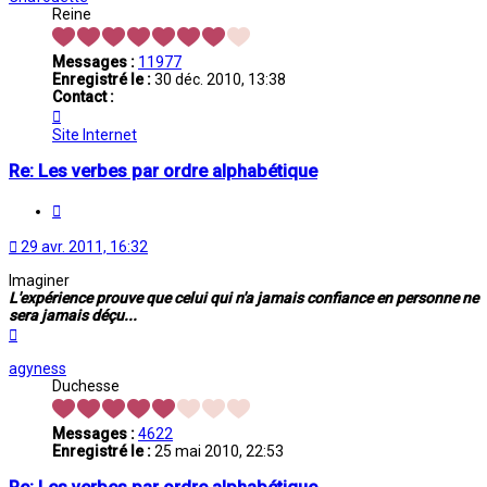
Reine
Messages :
11977
Enregistré le :
30 déc. 2010, 13:38
Contact :
Contacter
Chafouette
Site Internet
Re: Les verbes par ordre alphabétique
Citation
29 avr. 2011, 16:32
Imaginer
L'expérience prouve que celui qui n'a jamais confiance en personne ne
sera jamais déçu...
Haut
agyness
Duchesse
Messages :
4622
Enregistré le :
25 mai 2010, 22:53