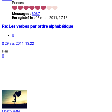
Princesse
Messages :
6067
Enregistré le :
06 mars 2011, 17:13
Re: Les verbes par ordre alphabétique
Citation
29 avr. 2011, 13:22
Hair
Haut
Chafouette