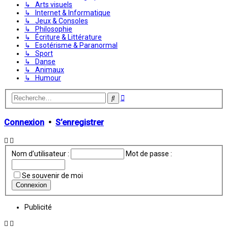
↳ Arts visuels
↳ Internet & Informatique
↳ Jeux & Consoles
↳ Philosophie
↳ Écriture & Littérature
↳ Esotérisme & Paranormal
↳ Sport
↳ Danse
↳ Animaux
↳ Humour
Recherche
Rechercher
avancée
Connexion
•
S’enregistrer
Nom d’utilisateur :
Mot de passe :
Se souvenir de moi
Publicité