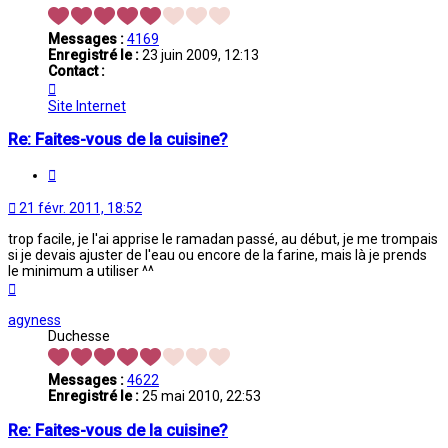
Messages :
4169
Enregistré le :
23 juin 2009, 12:13
Contact :
Contacter
$anâa
Site Internet
Re: Faites-vous de la cuisine?
Citation
21 févr. 2011, 18:52
trop facile, je l'ai apprise le ramadan passé, au début, je me trompais
si je devais ajuster de l'eau ou encore de la farine, mais là je prends
le minimum a utiliser ^^
Haut
agyness
Duchesse
Messages :
4622
Enregistré le :
25 mai 2010, 22:53
Re: Faites-vous de la cuisine?