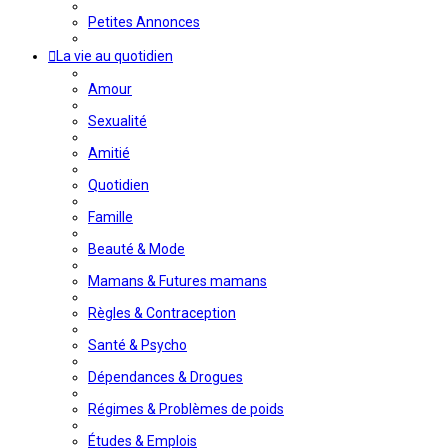
Petites Annonces
La vie au quotidien
Amour
Sexualité
Amitié
Quotidien
Famille
Beauté & Mode
Mamans & Futures mamans
Règles & Contraception
Santé & Psycho
Dépendances & Drogues
Régimes & Problèmes de poids
Études & Emplois