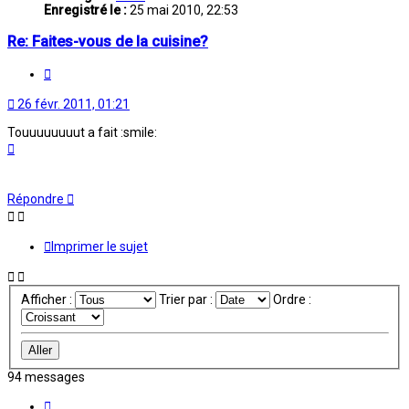
Enregistré le :
25 mai 2010, 22:53
Re: Faites-vous de la cuisine?
Citation
26 févr. 2011, 01:21
Touuuuuuuut a fait :smile:
Haut
Répondre
Imprimer le sujet
Afficher :
Trier par :
Ordre :
94 messages
Page