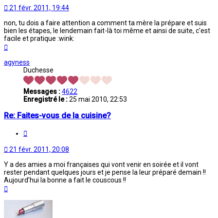
21 févr. 2011, 19:44
non, tu dois a faire attention a comment ta mère la prépare et suis
bien les étapes, le lendemain fait-là toi même et ainsi de suite, c'est
facile et pratique :wink:
Haut
agyness
Duchesse
Messages :
4622
Enregistré le :
25 mai 2010, 22:53
Re: Faites-vous de la cuisine?
Citation
21 févr. 2011, 20:08
Y a des amies a moi françaises qui vont venir en soirée et il vont
rester pendant quelques jours et je pense la leur préparé demain !!
Aujourd’hui la bonne a fait le couscous !!
Haut