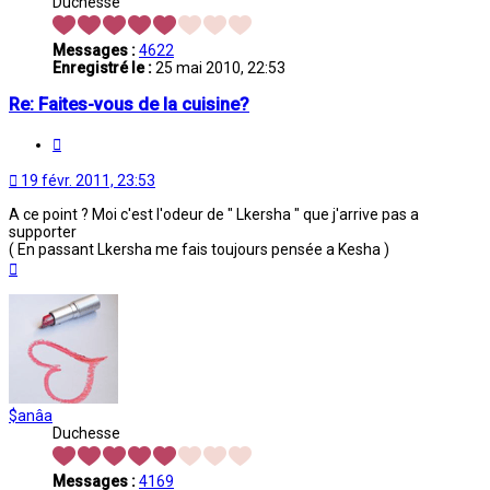
Duchesse
Messages :
4622
Enregistré le :
25 mai 2010, 22:53
Re: Faites-vous de la cuisine?
Citation
19 févr. 2011, 23:53
A ce point ? Moi c'est l'odeur de " Lkersha " que j'arrive pas a
supporter
( En passant Lkersha me fais toujours pensée a Kesha )
Haut
$anâa
Duchesse
Messages :
4169