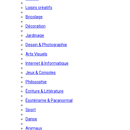
Loisirs créatifs
Bricolage
Décoration
Jardinage
Dessin & Photographie
Arts Visuels
Internet & Informatique
Jeux & Consoles
Philosophie
Écriture & Littérature
Ésotérisme & Paranormal
Sport
Danse
Animaux