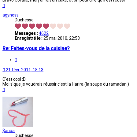
Haut
agyness
Duchesse
Messages :
4622
Enregistré le :
25 mai 2010, 22:53
Re: Faites-vous de la cuisine?
Citation
21 févr. 2011, 18:13
C'est cool :D
Moi s'que je voudrais réussir c'est la Harira (la soupe du ramadan )
Haut
$anâa
Duchesse