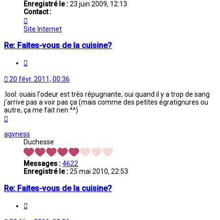
Enregistré le :
23 juin 2009, 12:13
Contact :
Contacter
$anâa
Site Internet
Re: Faites-vous de la cuisine?
Citation
20 févr. 2011, 00:36
:lool: ouais l'odeur est très répugnante, oui quand il y a trop de sang
j'arrive pas a voir pas ça (mais comme des petites égratignures ou
autre, ça me fait rien ^^)
Haut
agyness
Duchesse
Messages :
4622
Enregistré le :
25 mai 2010, 22:53
Re: Faites-vous de la cuisine?
Citation