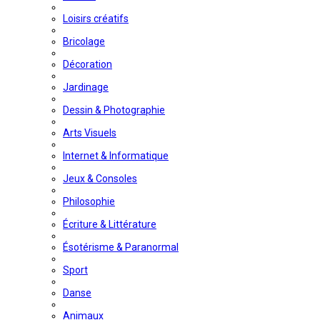
Loisirs créatifs
Bricolage
Décoration
Jardinage
Dessin & Photographie
Arts Visuels
Internet & Informatique
Jeux & Consoles
Philosophie
Écriture & Littérature
Ésotérisme & Paranormal
Sport
Danse
Animaux