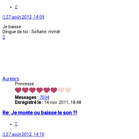
Citation
27 août 2012, 14:09
Je baisse
Dingue de toi - Sofiane :mmdr:
Haut
Aurélie's
Princesse
Messages :
7034
Enregistré le :
14 nov. 2011, 18:48
Re: Je monte ou baisse le son ?!
Citation
27 août 2012, 14:10