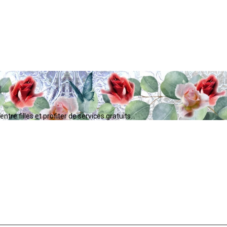
tre filles et profiter de services gratuits...