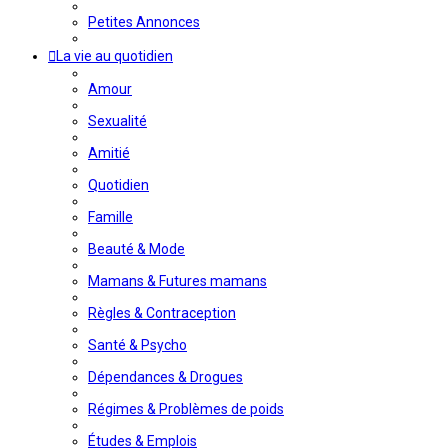
Petites Annonces
La vie au quotidien
Amour
Sexualité
Amitié
Quotidien
Famille
Beauté & Mode
Mamans & Futures mamans
Règles & Contraception
Santé & Psycho
Dépendances & Drogues
Régimes & Problèmes de poids
Études & Emplois