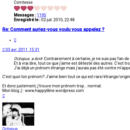
Comtesse
Messages :
1195
Enregistré le :
02 juil. 2010, 22:48
Re: Comment auriez-vous voulu vous appelez ?
Citation
03 avr. 2011, 15:31
Octopus. a écrit :
Contrairement à certaine, je ne suis pas fan d
Et à vrai dire, tout ce que j'aime est détesté des autres. C'est trop
J'ai déjà un prénom étrange mais j'aurais pas été contre m'app
C'est quoi ton prénom? J'aime bien tout ce qui est rare/étrange/origin
Et donc justement, j'trouve mon prénom trop... normal.
Mon blog ;) : www.happyliline.wordpress.com
Haut
Octopus.