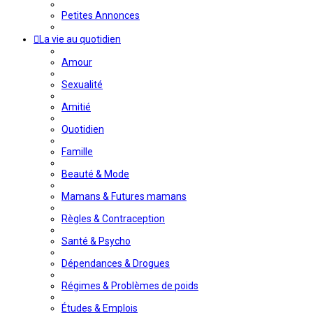
Petites Annonces
La vie au quotidien
Amour
Sexualité
Amitié
Quotidien
Famille
Beauté & Mode
Mamans & Futures mamans
Règles & Contraception
Santé & Psycho
Dépendances & Drogues
Régimes & Problèmes de poids
Études & Emplois