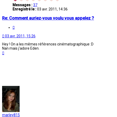
Messages :
37
Enregistré le :
03 avr. 2011, 14:36
Re: Comment auriez-vous voulu vous appelez ?
Citation
03 avr. 2011, 15:26
Hey ! On a les mêmes références cinématographique :D
Nan mais j'adore Eden.
Haut
marley815