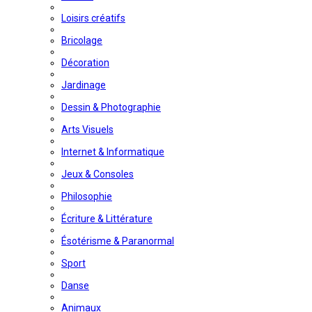
Loisirs créatifs
Bricolage
Décoration
Jardinage
Dessin & Photographie
Arts Visuels
Internet & Informatique
Jeux & Consoles
Philosophie
Écriture & Littérature
Ésotérisme & Paranormal
Sport
Danse
Animaux