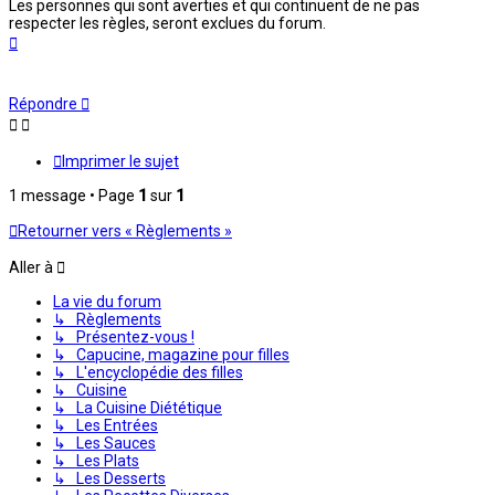
Les personnes qui sont averties et qui continuent de ne pas
respecter les règles, seront exclues du forum.
Haut
Répondre
Imprimer le sujet
1 message • Page
1
sur
1
Retourner vers « Règlements »
Aller à
La vie du forum
↳ Règlements
↳ Présentez-vous !
↳ Capucine, magazine pour filles
↳ L'encyclopédie des filles
↳ Cuisine
↳ La Cuisine Diététique
↳ Les Entrées
↳ Les Sauces
↳ Les Plats
↳ Les Desserts