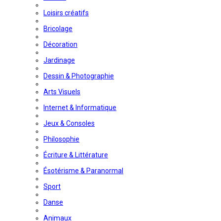
Loisirs créatifs
Bricolage
Décoration
Jardinage
Dessin & Photographie
Arts Visuels
Internet & Informatique
Jeux & Consoles
Philosophie
Écriture & Littérature
Ésotérisme & Paranormal
Sport
Danse
Animaux