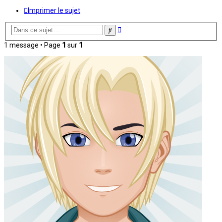
Imprimer le sujet
Recherche
Rechercher
avancée
1 message • Page
1
sur
1