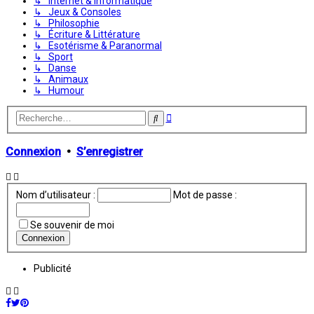
↳ Internet & Informatique
↳ Jeux & Consoles
↳ Philosophie
↳ Écriture & Littérature
↳ Esotérisme & Paranormal
↳ Sport
↳ Danse
↳ Animaux
↳ Humour
Recherche
Rechercher
avancée
Connexion
•
S’enregistrer
Nom d’utilisateur :
Mot de passe :
Se souvenir de moi
Publicité