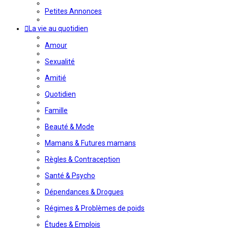
Petites Annonces
La vie au quotidien
Amour
Sexualité
Amitié
Quotidien
Famille
Beauté & Mode
Mamans & Futures mamans
Règles & Contraception
Santé & Psycho
Dépendances & Drogues
Régimes & Problèmes de poids
Études & Emplois