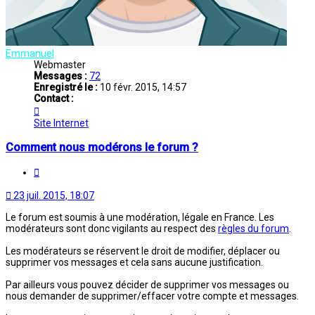
Emmanuel
Webmaster
Messages :
72
Enregistré le :
10 févr. 2015, 14:57
Contact :
Contacter
Emmanuel
Site Internet
Comment nous modérons le forum ?
Citation
23 juil. 2015, 18:07
Le forum est soumis à une modération, légale en France. Les
modérateurs sont donc vigilants au respect des
règles du forum
.
Les modérateurs se réservent le droit de modifier, déplacer ou
supprimer vos messages et cela sans aucune justification.
Par ailleurs vous pouvez décider de supprimer vos messages ou
nous demander de supprimer/effacer votre compte et messages.