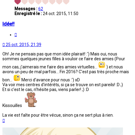
Messages :
62
Enregistré le :
24 oct. 2015, 11:50
Idée!!
Citation
25 oct. 2015, 21:39
Oh! Je ne pensais pas que mon idée plairait! :') Mais oui, nous
sommes quelques jeunes filles à vouloir ce faire des amies (Pour
mon cas, j'aimerais me faire des amies virtuelles...
) et nous
avons un peu de mal parfois... Fin 2016? C'est pas très proche mais
bon...
Merci d'avance pour nous :') xD
Va voir mes centres d'intérêts, si ça se trouve on est pareils! :D ;)
Et si c'est le cas, n'hésite pas, viens parler! ;) :D
Kissouilles
La vie est faîte pour être vécue, sinon ça ne sert plus à rien.
Haut