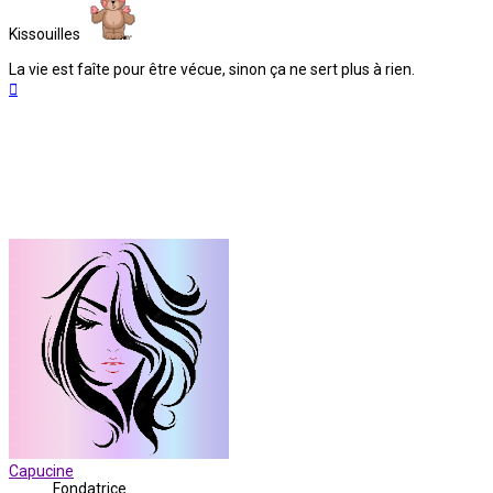
Kissouilles
La vie est faîte pour être vécue, sinon ça ne sert plus à rien.
Haut
Capucine
Fondatrice