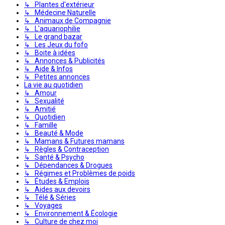
↳ Plantes d'extérieur
↳ Médecine Naturelle
↳ Animaux de Compagnie
↳ L'aquariophilie
↳ Le grand bazar
↳ Les Jeux du fofo
↳ Boite à idées
↳ Annonces & Publicités
↳ Aide & Infos
↳ Petites annonces
La vie au quotidien
↳ Amour
↳ Sexualité
↳ Amitié
↳ Quotidien
↳ Famille
↳ Beauté & Mode
↳ Mamans & Futures mamans
↳ Règles & Contraception
↳ Santé & Psycho
↳ Dépendances & Drogues
↳ Régimes et Problèmes de poids
↳ Études & Emplois
↳ Aides aux devoirs
↳ Télé & Séries
↳ Voyages
↳ Environnement & Écologie
↳ Culture de chez moi