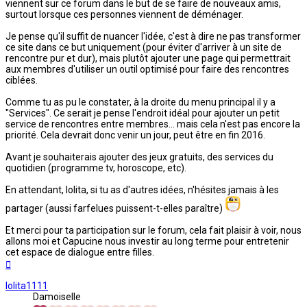
viennent sur ce forum dans le but de se faire de nouveaux amis,
surtout lorsque ces personnes viennent de déménager.
Je pense qu'il suffit de nuancer l'idée, c'est à dire ne pas transformer
ce site dans ce but uniquement (pour éviter d'arriver à un site de
rencontre pur et dur), mais plutôt ajouter une page qui permettrait
aux membres d'utiliser un outil optimisé pour faire des rencontres
ciblées.
Comme tu as pu le constater, à la droite du menu principal il y a
"Services". Ce serait je pense l'endroit idéal pour ajouter un petit
service de rencontres entre membres... mais cela n'est pas encore la
priorité. Cela devrait donc venir un jour, peut être en fin 2016.
Avant je souhaiterais ajouter des jeux gratuits, des services du
quotidien (programme tv, horoscope, etc).
En attendant, lolita, si tu as d'autres idées, n'hésites jamais à les
partager (aussi farfelues puissent-t-elles paraître)
Et merci pour ta participation sur le forum, cela fait plaisir à voir, nous
allons moi et Capucine nous investir au long terme pour entretenir
cet espace de dialogue entre filles.
Haut
lolita1111
Damoiselle