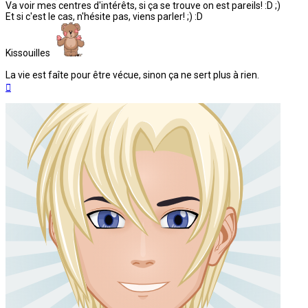
Va voir mes centres d'intérêts, si ça se trouve on est pareils! :D ;)
Et si c'est le cas, n'hésite pas, viens parler! ;) :D
Kissouilles
La vie est faîte pour être vécue, sinon ça ne sert plus à rien.
Haut