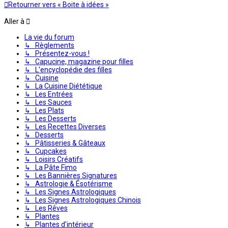
Retourner vers « Boite à idées »
Aller à
La vie du forum
↳ Règlements
↳ Présentez-vous !
↳ Capucine, magazine pour filles
↳ L'encyclopédie des filles
↳ Cuisine
↳ La Cuisine Diététique
↳ Les Entrées
↳ Les Sauces
↳ Les Plats
↳ Les Desserts
↳ Les Recettes Diverses
↳ Desserts
↳ Pâtisseries & Gâteaux
↳ Cupcakes
↳ Loisirs Créatifs
↳ La Pâte Fimo
↳ Les Bannières Signatures
↳ Astrologie & Ésotérisme
↳ Les Signes Astrologiques
↳ Les Signes Astrologiques Chinois
↳ Les Rêves
↳ Plantes
↳ Plantes d'intérieur