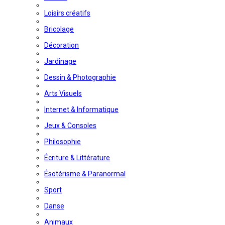
Loisirs créatifs
Bricolage
Décoration
Jardinage
Dessin & Photographie
Arts Visuels
Internet & Informatique
Jeux & Consoles
Philosophie
Écriture & Littérature
Ésotérisme & Paranormal
Sport
Danse
Animaux