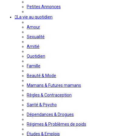
Petites Annonces
La vie au quotidien
Amour
Sexualité
Amitié
Quotidien
Famille
Beauté & Mode
Mamans & Futures mamans
Règles & Contraception
Santé & Psycho
Dépendances & Drogues
Régimes & Problèmes de poids
Études & Emplois