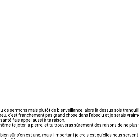
lieu de sermons mais plutôt de bienveillance, alors là dessus sois tranquill
eu, c'est franchement pas grand chose dans l'absolu et je serais vraiment
anté fais appel aussi à ta raison.
i même te jeter la pierre, et tu trouveras sûrement des raisons de ne plu
 bien sûr s'en est une, mais l'important je crois est qu'elles nous servent