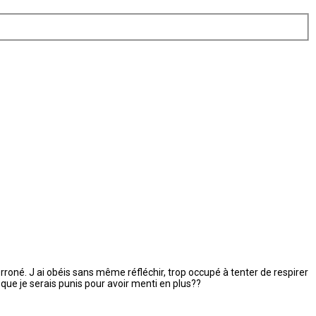
erroné. J ai obéis sans même réfléchir, trop occupé à tenter de respirer
et que je serais punis pour avoir menti en plus??