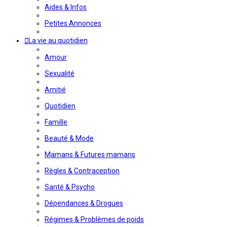
Aides & Infos
Petites Annonces
La vie au quotidien
Amour
Sexualité
Amitié
Quotidien
Famille
Beauté & Mode
Mamans & Futures mamans
Règles & Contraception
Santé & Psycho
Dépendances & Drogues
Régimes & Problèmes de poids