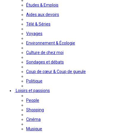
Études & Emplois
Aides aux devoirs
Télé & Séries
Voyages
Environnement & Écologie
Culture de chez moi
Sondages et débats
Coup de cœur & Coup de gueule
Politique
Loisirs et passions
People
Shopping
Cinéma
Musique