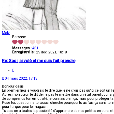
Maly
Baronne
Messages :
481
Enregistré le :
25 déc. 2021, 18:18
Re: Sos j ai volé et me suis fait prendre
Citation
04 mars 2022, 17:13
Bonjour oasis.
En premier lieu je voudrais te dire que je ne crois pas qu'ici ce soit un 
Après mon cœur te dit de ne pas te mettre dans un état pareil pour si p
Je comprends ton émotivité, je connais bien ça, mais pour protéger ta s
Pose toi, questionne toi aussi, cherche pourquoi tu as fais ça sans to
pour toi que pour le magasin.
Tu sais on a toutes la possibilité d'apprendre de nos petites erreurs, et