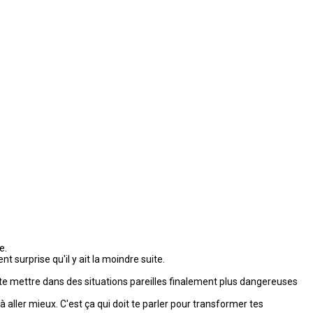
e.
 surprise qu'il y ait la moindre suite.
s te mettre dans des situations pareilles finalement plus dangereuses
 à aller mieux. C'est ça qui doit te parler pour transformer tes