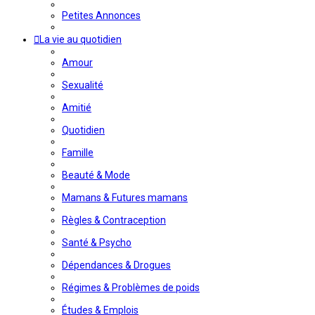
Petites Annonces
La vie au quotidien
Amour
Sexualité
Amitié
Quotidien
Famille
Beauté & Mode
Mamans & Futures mamans
Règles & Contraception
Santé & Psycho
Dépendances & Drogues
Régimes & Problèmes de poids
Études & Emplois