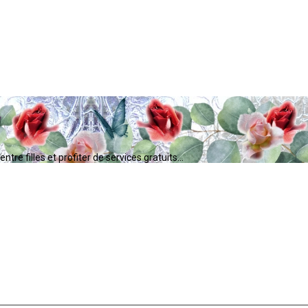
tre filles et profiter de services gratuits...