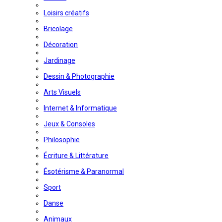
Loisirs créatifs
Bricolage
Décoration
Jardinage
Dessin & Photographie
Arts Visuels
Internet & Informatique
Jeux & Consoles
Philosophie
Écriture & Littérature
Ésotérisme & Paranormal
Sport
Danse
Animaux