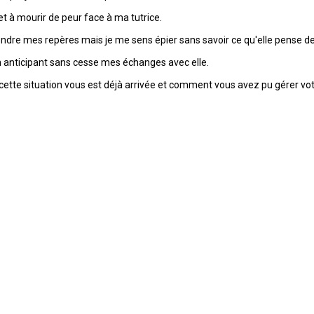
t à mourir de peur face à ma tutrice.
 prendre mes repères mais je me sens épier sans savoir ce qu'elle pense de
 en anticipant sans cesse mes échanges avec elle.
i cette situation vous est déjà arrivée et comment vous avez pu gérer vot