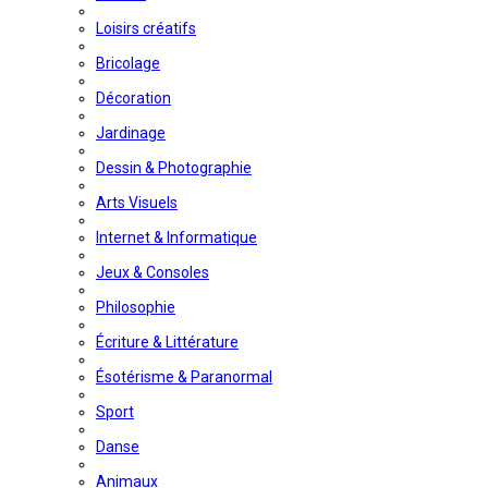
Loisirs créatifs
Bricolage
Décoration
Jardinage
Dessin & Photographie
Arts Visuels
Internet & Informatique
Jeux & Consoles
Philosophie
Écriture & Littérature
Ésotérisme & Paranormal
Sport
Danse
Animaux