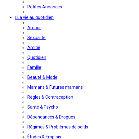
Petites Annonces
La vie au quotidien
Amour
Sexualité
Amitié
Quotidien
Famille
Beauté & Mode
Mamans & Futures mamans
Règles & Contraception
Santé & Psycho
Dépendances & Drogues
Régimes & Problèmes de poids
Études & Emplois