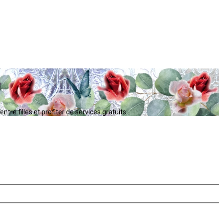
tre filles et profiter de services gratuits...