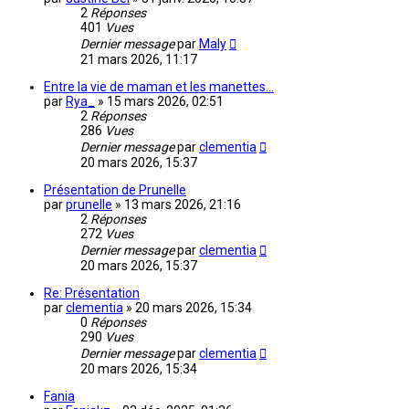
2
Réponses
401
Vues
Dernier message
par
Maly
21 mars 2026, 11:17
Entre la vie de maman et les manettes…
par
Rya_
»
15 mars 2026, 02:51
2
Réponses
286
Vues
Dernier message
par
clementia
20 mars 2026, 15:37
Présentation de Prunelle
par
prunelle
»
13 mars 2026, 21:16
2
Réponses
272
Vues
Dernier message
par
clementia
20 mars 2026, 15:37
Re: Présentation
par
clementia
»
20 mars 2026, 15:34
0
Réponses
290
Vues
Dernier message
par
clementia
20 mars 2026, 15:34
Fania