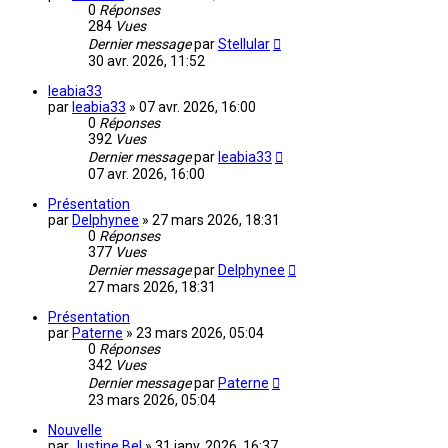
0
Réponses
284
Vues
Dernier message
par
Stellular
30 avr. 2026, 11:52
leabia33
par
leabia33
»
07 avr. 2026, 16:00
0
Réponses
392
Vues
Dernier message
par
leabia33
07 avr. 2026, 16:00
Présentation
par
Delphynee
»
27 mars 2026, 18:31
0
Réponses
377
Vues
Dernier message
par
Delphynee
27 mars 2026, 18:31
Présentation
par
Paterne
»
23 mars 2026, 05:04
0
Réponses
342
Vues
Dernier message
par
Paterne
23 mars 2026, 05:04
Nouvelle
par
Justine Bel
»
31 janv. 2026, 16:37