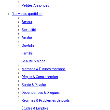
Petites Annonces
La vie au quotidien
Amour
Sexualité
Amitié
Quotidien
Famille
Beauté & Mode
Mamans & Futures mamans
Règles & Contraception
Santé & Psycho
Dépendances & Drogues
Régimes & Problèmes de poids
Études & Emplois