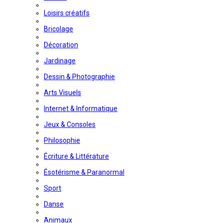
Loisirs créatifs
Bricolage
Décoration
Jardinage
Dessin & Photographie
Arts Visuels
Internet & Informatique
Jeux & Consoles
Philosophie
Écriture & Littérature
Ésotérisme & Paranormal
Sport
Danse
Animaux