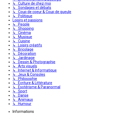
↳ Culture de chez moi
↳ Sondages et débats
↳ Coup de coeur & Coup de gueule
↳ Politique
Loisirs et passions
↳ People
↳ Shopping
↳ Cinéma
↳ Musique
↳ Cuisine
↳ Loisirs créatifs
↳ Bricolage
↳ Décoration
↳ Jardinage
↳ Dessin & Photographie
↳ Arts visuels
↳ Internet & Informatique
↳ Jeux & Consoles
↳ Philosophie
↳ Écriture & Littérature
↳ Esotérisme & Paranormal
↳ Sport
↳ Danse
↳ Animaux
↳ Humour
Informations