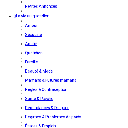
Petites Annonces
La vie au quotidien
Amour
Sexualité
Amitié
Quotidien
Famille
Beauté & Mode
Mamans & Futures mamans
Règles & Contraception
Santé & Psycho
Dépendances & Drogues
Régimes & Problèmes de poids
Études & Emplois