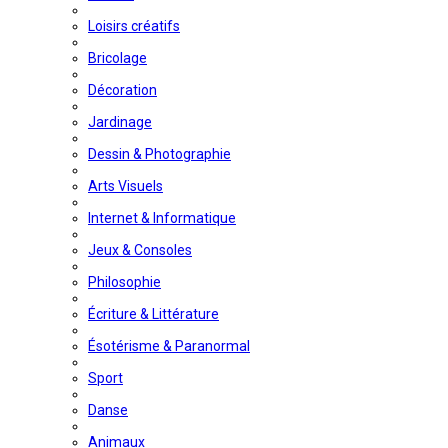
Loisirs créatifs
Bricolage
Décoration
Jardinage
Dessin & Photographie
Arts Visuels
Internet & Informatique
Jeux & Consoles
Philosophie
Écriture & Littérature
Ésotérisme & Paranormal
Sport
Danse
Animaux