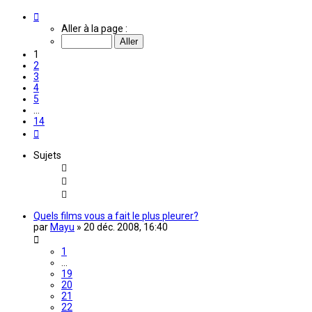
Page
1
Aller à la page :
sur
14
1
2
3
4
5
…
14
Suivante
Sujets
Quels films vous a fait le plus pleurer?
par
Mayu
»
20 déc. 2008, 16:40
1
…
19
20
21
22