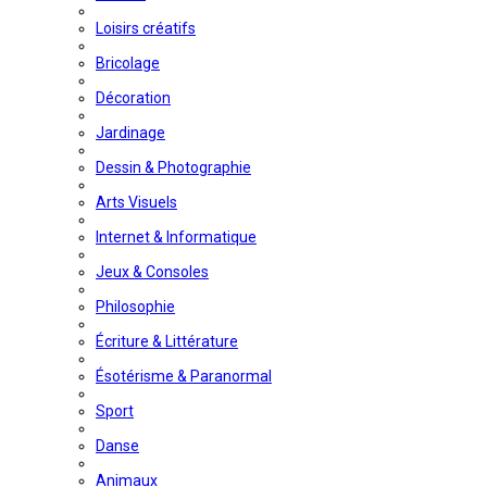
Loisirs créatifs
Bricolage
Décoration
Jardinage
Dessin & Photographie
Arts Visuels
Internet & Informatique
Jeux & Consoles
Philosophie
Écriture & Littérature
Ésotérisme & Paranormal
Sport
Danse
Animaux