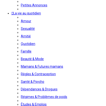
Petites Annonces
La vie au quotidien
Amour
Sexualité
Amitié
Quotidien
Famille
Beauté & Mode
Mamans & Futures mamans
Règles & Contraception
Santé & Psycho
Dépendances & Drogues
Régimes & Problèmes de poids
Études & Emplois