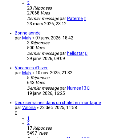
2
20
Réponses
27068
Vues
Dernier message
par
Paterne
23 mars 2026, 23:12
Bonne année
par
Maly
»
07 janv. 2026, 18:42
3
Réponses
500
Vues
Dernier message
par
hellostar
29 janv. 2026, 09:09
Vacances d'hiver
par
Maly
»
10 nov. 2025, 21:32
5
Réponses
643
Vues
Dernier message
par
Numea13
19 janv. 2026, 16:25
Deux semaines dans un chalet en montagne
par
Valona
»
22 déc. 2025, 11:58
1
2
17
Réponses
5497
Vues