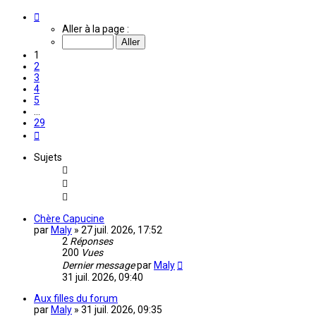
Page
1
Aller à la page :
sur
29
1
2
3
4
5
…
29
Suivante
Sujets
Chère Capucine
par
Maly
»
27 juil. 2026, 17:52
2
Réponses
200
Vues
Dernier message
par
Maly
31 juil. 2026, 09:40
Aux filles du forum
par
Maly
»
31 juil. 2026, 09:35