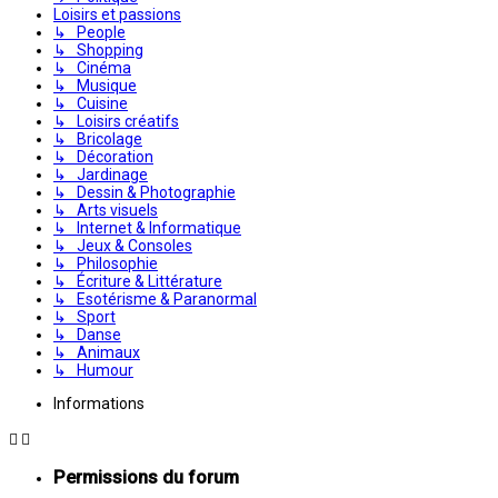
Loisirs et passions
↳ People
↳ Shopping
↳ Cinéma
↳ Musique
↳ Cuisine
↳ Loisirs créatifs
↳ Bricolage
↳ Décoration
↳ Jardinage
↳ Dessin & Photographie
↳ Arts visuels
↳ Internet & Informatique
↳ Jeux & Consoles
↳ Philosophie
↳ Écriture & Littérature
↳ Esotérisme & Paranormal
↳ Sport
↳ Danse
↳ Animaux
↳ Humour
Informations
Permissions du forum