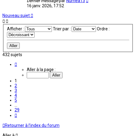
Dernier message
par
Numea13
16 janv. 2026, 17:52
Nouveau sujet
Afficher :
Trier par :
Ordre :
432 sujets
Page
1
Aller à la page :
sur
29
1
2
3
4
5
…
29
Suivante
Retourner à l’index du forum
Aller à