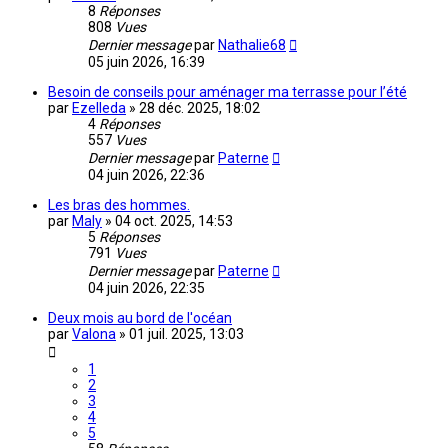
8
Réponses
808
Vues
Dernier message
par
Nathalie68
05 juin 2026, 16:39
Besoin de conseils pour aménager ma terrasse pour l’été
par
Ezelleda
»
28 déc. 2025, 18:02
4
Réponses
557
Vues
Dernier message
par
Paterne
04 juin 2026, 22:36
Les bras des hommes.
par
Maly
»
04 oct. 2025, 14:53
5
Réponses
791
Vues
Dernier message
par
Paterne
04 juin 2026, 22:35
Deux mois au bord de l'océan
par
Valona
»
01 juil. 2025, 13:03
1
2
3
4
5