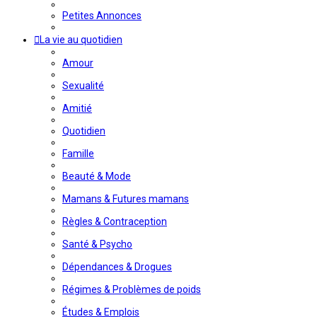
Petites Annonces
La vie au quotidien
Amour
Sexualité
Amitié
Quotidien
Famille
Beauté & Mode
Mamans & Futures mamans
Règles & Contraception
Santé & Psycho
Dépendances & Drogues
Régimes & Problèmes de poids
Études & Emplois