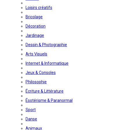
Loisirs créatifs
Bricolage
Décoration
Jardinage
Dessin & Photographie
Arts Visuels
Internet & Informatique
Jeux & Consoles
Philosophie
Écriture & Littérature
Ésotérisme & Paranormal
Sport
Danse
Animaux