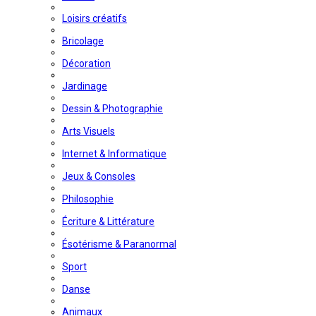
Loisirs créatifs
Bricolage
Décoration
Jardinage
Dessin & Photographie
Arts Visuels
Internet & Informatique
Jeux & Consoles
Philosophie
Écriture & Littérature
Ésotérisme & Paranormal
Sport
Danse
Animaux