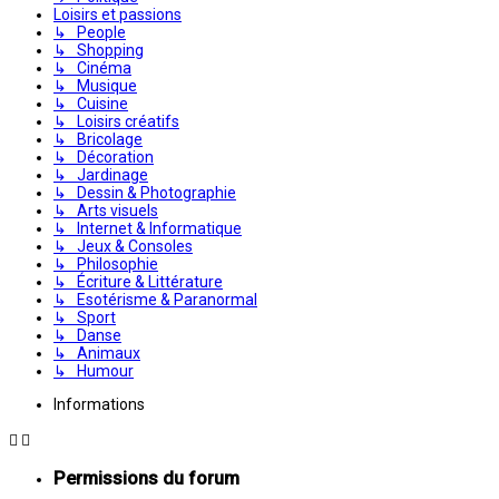
Loisirs et passions
↳ People
↳ Shopping
↳ Cinéma
↳ Musique
↳ Cuisine
↳ Loisirs créatifs
↳ Bricolage
↳ Décoration
↳ Jardinage
↳ Dessin & Photographie
↳ Arts visuels
↳ Internet & Informatique
↳ Jeux & Consoles
↳ Philosophie
↳ Écriture & Littérature
↳ Esotérisme & Paranormal
↳ Sport
↳ Danse
↳ Animaux
↳ Humour
Informations
Permissions du forum