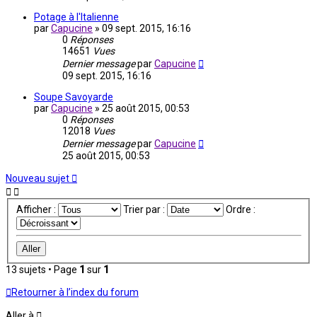
Potage à l'Italienne
par
Capucine
»
09 sept. 2015, 16:16
0
Réponses
14651
Vues
Dernier message
par
Capucine
09 sept. 2015, 16:16
Soupe Savoyarde
par
Capucine
»
25 août 2015, 00:53
0
Réponses
12018
Vues
Dernier message
par
Capucine
25 août 2015, 00:53
Nouveau sujet
Afficher :
Trier par :
Ordre :
13 sujets • Page
1
sur
1
Retourner à l’index du forum
Aller à