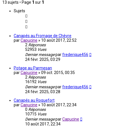
13 sujets • Page
1
sur
1
Sujets
Canapés au Fromage de Chèvre
par
Capucine
»
10 août 2017, 22:52
2
Réponses
52953
Vues
Dernier message
par
frederique456
24 févr. 2025, 03:29
Potage au Parmesan
par
Capucine
»
09 oct. 2015, 00:35
2
Réponses
16192
Vues
Dernier message
par
frederique456
24 févr. 2025, 03:28
Canapés au Roquefort
par
Capucine
»
10 août 2017, 22:34
0
Réponses
10715
Vues
Dernier message
par
Capucine
10 août 2017, 22:34