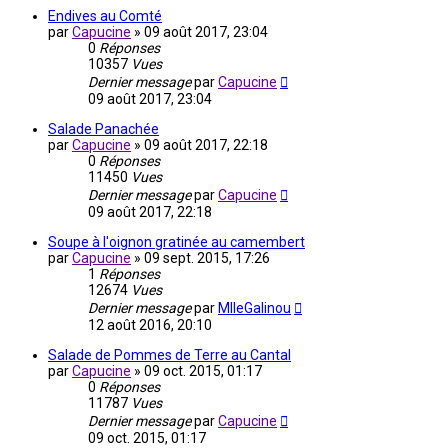
Endives au Comté
par
Capucine
»
09 août 2017, 23:04
0
Réponses
10357
Vues
Dernier message
par
Capucine
09 août 2017, 23:04
Salade Panachée
par
Capucine
»
09 août 2017, 22:18
0
Réponses
11450
Vues
Dernier message
par
Capucine
09 août 2017, 22:18
Soupe à l'oignon gratinée au camembert
par
Capucine
»
09 sept. 2015, 17:26
1
Réponses
12674
Vues
Dernier message
par
MlleGalinou
12 août 2016, 20:10
Salade de Pommes de Terre au Cantal
par
Capucine
»
09 oct. 2015, 01:17
0
Réponses
11787
Vues
Dernier message
par
Capucine
09 oct. 2015, 01:17