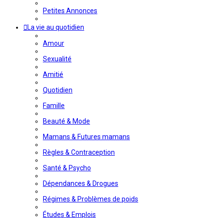
Petites Annonces
La vie au quotidien
Amour
Sexualité
Amitié
Quotidien
Famille
Beauté & Mode
Mamans & Futures mamans
Règles & Contraception
Santé & Psycho
Dépendances & Drogues
Régimes & Problèmes de poids
Études & Emplois