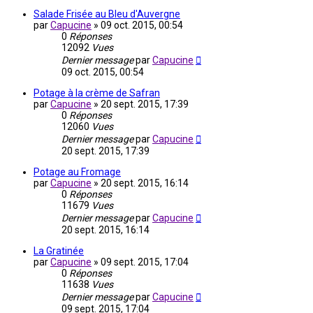
Salade Frisée au Bleu d'Auvergne
par
Capucine
»
09 oct. 2015, 00:54
0
Réponses
12092
Vues
Dernier message
par
Capucine
09 oct. 2015, 00:54
Potage à la crème de Safran
par
Capucine
»
20 sept. 2015, 17:39
0
Réponses
12060
Vues
Dernier message
par
Capucine
20 sept. 2015, 17:39
Potage au Fromage
par
Capucine
»
20 sept. 2015, 16:14
0
Réponses
11679
Vues
Dernier message
par
Capucine
20 sept. 2015, 16:14
La Gratinée
par
Capucine
»
09 sept. 2015, 17:04
0
Réponses
11638
Vues
Dernier message
par
Capucine
09 sept. 2015, 17:04