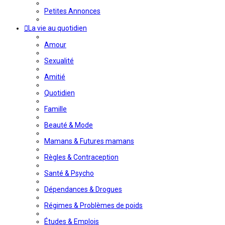
Petites Annonces
La vie au quotidien
Amour
Sexualité
Amitié
Quotidien
Famille
Beauté & Mode
Mamans & Futures mamans
Règles & Contraception
Santé & Psycho
Dépendances & Drogues
Régimes & Problèmes de poids
Études & Emplois