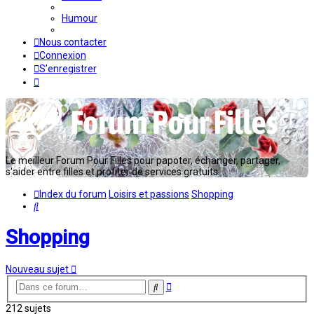
Humour
Nous contacter
Connexion
S’enregistrer
Le meilleur Forum Pour Filles pour papoter, échanger, partager,
s'aider entre filles et profiter de services gratuits...
Index du forum
Loisirs et passions
Shopping
Rechercher
Shopping
Nouveau sujet
Recherche
Rechercher
avancée
212 sujets