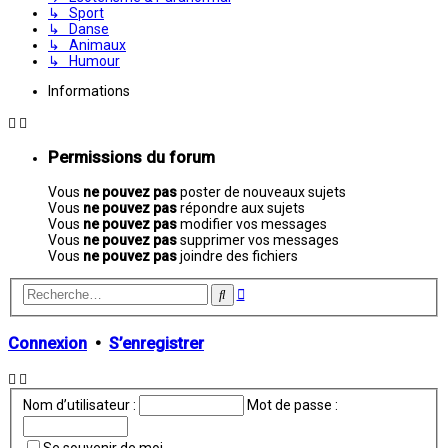
↳ Sport
↳ Danse
↳ Animaux
↳ Humour
Informations
Permissions du forum
Vous
ne pouvez pas
poster de nouveaux sujets
Vous
ne pouvez pas
répondre aux sujets
Vous
ne pouvez pas
modifier vos messages
Vous
ne pouvez pas
supprimer vos messages
Vous
ne pouvez pas
joindre des fichiers
Recherche
Rechercher
avancée
Connexion
•
S’enregistrer
Nom d’utilisateur :
Mot de passe :
Se souvenir de moi