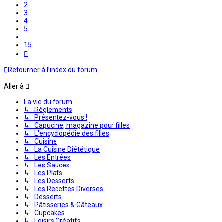
2
3
4
5
…
15
Suivante
Retourner à l’index du forum
Aller à
La vie du forum
↳ Règlements
↳ Présentez-vous !
↳ Capucine, magazine pour filles
↳ L'encyclopédie des filles
↳ Cuisine
↳ La Cuisine Diététique
↳ Les Entrées
↳ Les Sauces
↳ Les Plats
↳ Les Desserts
↳ Les Recettes Diverses
↳ Desserts
↳ Pâtisseries & Gâteaux
↳ Cupcakes
↳ Loisirs Créatifs