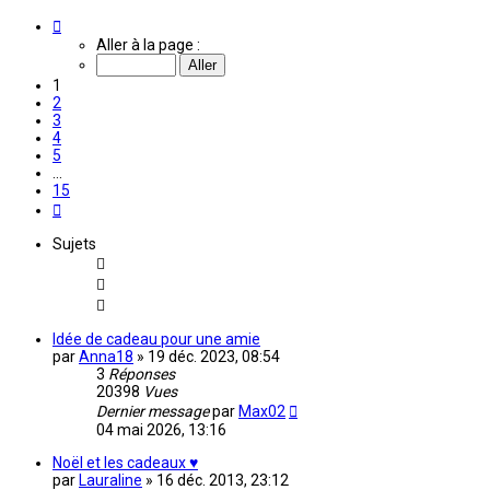
Page
1
Aller à la page :
sur
15
1
2
3
4
5
…
15
Suivante
Sujets
Idée de cadeau pour une amie
par
Anna18
»
19 déc. 2023, 08:54
3
Réponses
20398
Vues
Dernier message
par
Max02
04 mai 2026, 13:16
Noël et les cadeaux ♥
par
Lauraline
»
16 déc. 2013, 23:12