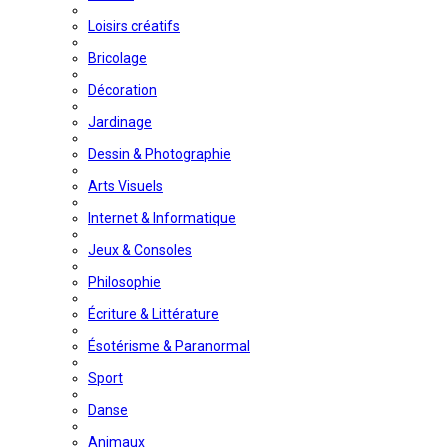
Loisirs créatifs
Bricolage
Décoration
Jardinage
Dessin & Photographie
Arts Visuels
Internet & Informatique
Jeux & Consoles
Philosophie
Écriture & Littérature
Ésotérisme & Paranormal
Sport
Danse
Animaux