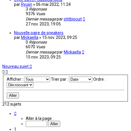
par
Ryujin
»
06 mai 2022, 11:24
3
Réponses
9376
Vues
Dernier message
par
ptitbiscuit
27 nov. 2023, 19:05
Nouvelle paire de sneakers
par
Mickaella
»
15 nov. 2023, 09:25
0
Réponses
6070
Vues
Dernier message
par
Mickaella
15 nov. 2023, 09:25
Nouveau sujet
Afficher :
Trier par :
Ordre :
212 sujets
Page
1
Aller à la page :
sur
15
1