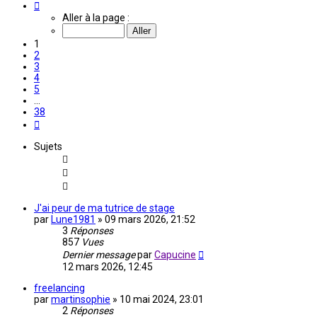
Page
1
Aller à la page :
sur
38
1
2
3
4
5
…
38
Suivante
Sujets
J'ai peur de ma tutrice de stage
par
Lune1981
»
09 mars 2026, 21:52
3
Réponses
857
Vues
Dernier message
par
Capucine
12 mars 2026, 12:45
freelancing
par
martinsophie
»
10 mai 2024, 23:01
2
Réponses