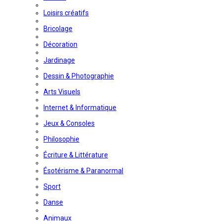
Loisirs créatifs
Bricolage
Décoration
Jardinage
Dessin & Photographie
Arts Visuels
Internet & Informatique
Jeux & Consoles
Philosophie
Écriture & Littérature
Ésotérisme & Paranormal
Sport
Danse
Animaux