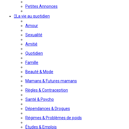
Petites Annonces
La vie au quotidien
Amour
Sexualité
Amitié
Quotidien
Famille
Beauté & Mode
Mamans & Futures mamans
Règles & Contraception
Santé & Psycho
Dépendances & Drogues
Régimes & Problèmes de poids
Études & Emplois