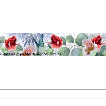
tre filles et profiter de services gratuits...