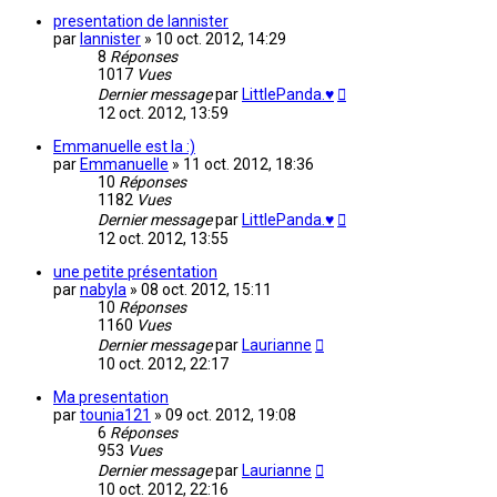
presentation de lannister
par
lannister
»
10 oct. 2012, 14:29
8
Réponses
1017
Vues
Dernier message
par
LittlePanda.♥
12 oct. 2012, 13:59
Emmanuelle est la :)
par
Emmanuelle
»
11 oct. 2012, 18:36
10
Réponses
1182
Vues
Dernier message
par
LittlePanda.♥
12 oct. 2012, 13:55
une petite présentation
par
nabyla
»
08 oct. 2012, 15:11
10
Réponses
1160
Vues
Dernier message
par
Laurianne
10 oct. 2012, 22:17
Ma presentation
par
tounia121
»
09 oct. 2012, 19:08
6
Réponses
953
Vues
Dernier message
par
Laurianne
10 oct. 2012, 22:16