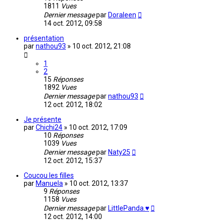
1811
Vues
Dernier message
par
Doraleen
14 oct. 2012, 09:58
présentation
par
nathou93
»
10 oct. 2012, 21:08
1
2
15
Réponses
1892
Vues
Dernier message
par
nathou93
12 oct. 2012, 18:02
Je présente
par
Chichi24
»
10 oct. 2012, 17:09
10
Réponses
1039
Vues
Dernier message
par
Naty25
12 oct. 2012, 15:37
Coucou les filles
par
Manuela
»
10 oct. 2012, 13:37
9
Réponses
1158
Vues
Dernier message
par
LittlePanda.♥
12 oct. 2012, 14:00