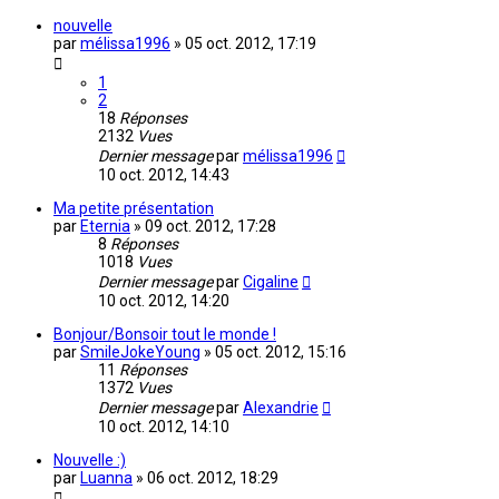
nouvelle
par
mélissa1996
»
05 oct. 2012, 17:19
1
2
18
Réponses
2132
Vues
Dernier message
par
mélissa1996
10 oct. 2012, 14:43
Ma petite présentation
par
Eternia
»
09 oct. 2012, 17:28
8
Réponses
1018
Vues
Dernier message
par
Cigaline
10 oct. 2012, 14:20
Bonjour/Bonsoir tout le monde !
par
SmileJokeYoung
»
05 oct. 2012, 15:16
11
Réponses
1372
Vues
Dernier message
par
Alexandrie
10 oct. 2012, 14:10
Nouvelle :)
par
Luanna
»
06 oct. 2012, 18:29