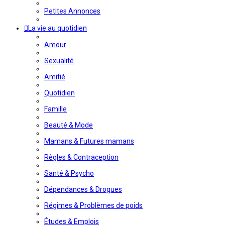
Petites Annonces
La vie au quotidien
Amour
Sexualité
Amitié
Quotidien
Famille
Beauté & Mode
Mamans & Futures mamans
Règles & Contraception
Santé & Psycho
Dépendances & Drogues
Régimes & Problèmes de poids
Études & Emplois