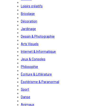
Loisirs créatifs
Bricolage
Décoration
Jardinage
Dessin & Photographie
Arts Visuels
Internet & Informatique
Jeux & Consoles
Philosophie
Écriture & Littérature
Ésotérisme & Paranormal
Sport
Danse
Animaux