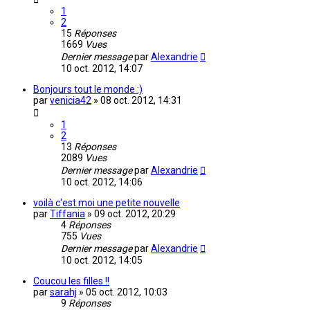
1
2
15
Réponses
1669
Vues
Dernier message
par
Alexandrie
10 oct. 2012, 14:07
Bonjours tout le monde :)
par
venicia42
»
08 oct. 2012, 14:31
1
2
13
Réponses
2089
Vues
Dernier message
par
Alexandrie
10 oct. 2012, 14:06
voilà c'est moi une petite nouvelle
par
Tiffania
»
09 oct. 2012, 20:29
4
Réponses
755
Vues
Dernier message
par
Alexandrie
10 oct. 2012, 14:05
Coucou les filles !!
par
sarahj
»
05 oct. 2012, 10:03
9
Réponses