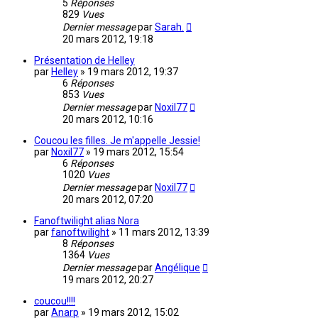
5
Réponses
829
Vues
Dernier message
par
Sarah.
20 mars 2012, 19:18
Présentation de Helley
par
Helley
»
19 mars 2012, 19:37
6
Réponses
853
Vues
Dernier message
par
Noxil77
20 mars 2012, 10:16
Coucou les filles. Je m'appelle Jessie!
par
Noxil77
»
19 mars 2012, 15:54
6
Réponses
1020
Vues
Dernier message
par
Noxil77
20 mars 2012, 07:20
Fanoftwilight alias Nora
par
fanoftwilight
»
11 mars 2012, 13:39
8
Réponses
1364
Vues
Dernier message
par
Angélique
19 mars 2012, 20:27
coucou!!!!
par
Anarp
»
19 mars 2012, 15:02