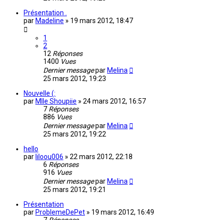
Présentation .
par
Madeline
»
19 mars 2012, 18:47
1
2
12
Réponses
1400
Vues
Dernier message
par
Melina
25 mars 2012, 19:23
Nouvelle (:
par
Mlle Shoupiie
»
24 mars 2012, 16:57
7
Réponses
886
Vues
Dernier message
par
Melina
25 mars 2012, 19:22
hello
par
liloou006
»
22 mars 2012, 22:18
6
Réponses
916
Vues
Dernier message
par
Melina
25 mars 2012, 19:21
Présentation
par
ProblemeDePet
»
19 mars 2012, 16:49