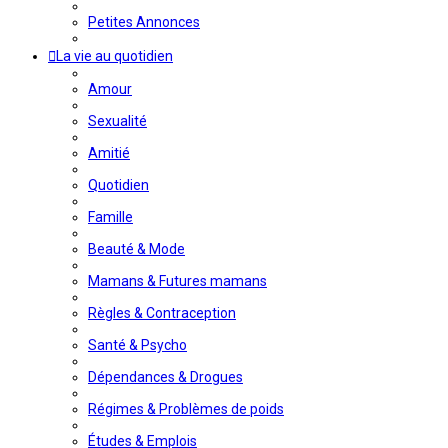
Petites Annonces
La vie au quotidien
Amour
Sexualité
Amitié
Quotidien
Famille
Beauté & Mode
Mamans & Futures mamans
Règles & Contraception
Santé & Psycho
Dépendances & Drogues
Régimes & Problèmes de poids
Études & Emplois