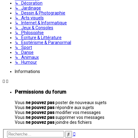
↳ Décoration
↳ Jardinage
↳ Dessin & Photographie
↳ Arts visuels
↳ Internet & Informatique
↳ Jeux & Consoles
↳ Philosophie
↳ Écriture & Littérature
↳ Esotérisme & Paranormal
↳ Sport
↳ Danse
↳ Animaux
↳ Humour
Informations
Permissions du forum
Vous
ne pouvez pas
poster de nouveaux sujets
Vous
ne pouvez pas
répondre aux sujets
Vous
ne pouvez pas
modifier vos messages
Vous
ne pouvez pas
supprimer vos messages
Vous
ne pouvez pas
joindre des fichiers
Recherche
Rechercher