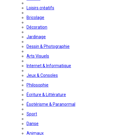
Loisirs créatifs
Bricolage
Décoration
Jardinage
Dessin & Photographie
Arts Visuels
Internet & Informatique
Jeux & Consoles
Philosophie
Écriture & Littérature
Ésotérisme & Paranormal
Sport
Danse
Animaux