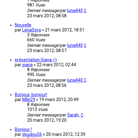
7
Réponses
981
Vues
Dernier message
par
luna440
23 mars 2012, 08:58
Nouvelle
par
LenaSora
»
21 mars 2012, 18:51
3
Réponses
660
Vues
Dernier message
par
luna440
23 mars 2012, 08:57
présentation Siana =)
par
siana
»
22 mars 2012, 02:44
8
Réponses
995
Vues
Dernier message
par
luna440
23 mars 2012, 08:56
Bonjour, bonjour!
par
Mlle29
»
19 mars 2012, 20:49
8
Réponses
1013
Vues
Dernier message
par
Sarah.
20 mars 2012, 19:20
Bonjour !
par
doudou56
»
20 mars 2012, 12:39