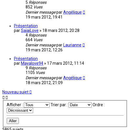
5
Réponses
852
Vues
Dernier message
par
Angélique
19 mars 2012, 19:41
Présentation
par
SaiaiLove
»
18 mars 2012, 20:28
4
Réponses
664
Vues
Dernier message
par
Laurianne
19 mars 2012, 12:26
Présentation
par
Mayalove94
»
17 mars 2012, 11:14
9
Réponses
1105
Vues
Dernier message
par
Angélique
18 mars 2012, 21:09
Nouveau sujet
Afficher :
Trier par :
Ordre :
5865 sujets