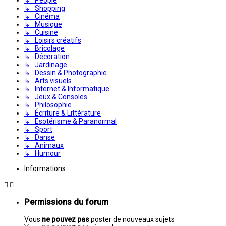
↳ Shopping
↳ Cinéma
↳ Musique
↳ Cuisine
↳ Loisirs créatifs
↳ Bricolage
↳ Décoration
↳ Jardinage
↳ Dessin & Photographie
↳ Arts visuels
↳ Internet & Informatique
↳ Jeux & Consoles
↳ Philosophie
↳ Écriture & Littérature
↳ Esotérisme & Paranormal
↳ Sport
↳ Danse
↳ Animaux
↳ Humour
Informations
Permissions du forum
Vous
ne pouvez pas
poster de nouveaux sujets