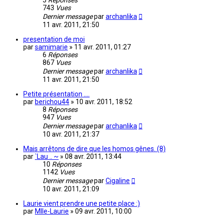
5
Réponses
743
Vues
Dernier message
par
archanlika
11 avr. 2011, 21:50
presentation de moi
par
samimarie
»
11 avr. 2011, 01:27
6
Réponses
867
Vues
Dernier message
par
archanlika
11 avr. 2011, 21:50
Petite présentation ....
par
berichou44
»
10 avr. 2011, 18:52
8
Réponses
947
Vues
Dernier message
par
archanlika
10 avr. 2011, 21:37
Mais arrêtons de dire que les homos gênes. (8)
par
`Lau .. ~
»
08 avr. 2011, 13:44
10
Réponses
1142
Vues
Dernier message
par
Cigaline
10 avr. 2011, 21:09
Laurie vient prendre une petite place :)
par
Mlle-Laurie
»
09 avr. 2011, 10:00