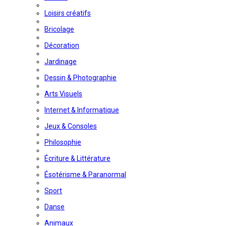
Loisirs créatifs
Bricolage
Décoration
Jardinage
Dessin & Photographie
Arts Visuels
Internet & Informatique
Jeux & Consoles
Philosophie
Écriture & Littérature
Ésotérisme & Paranormal
Sport
Danse
Animaux