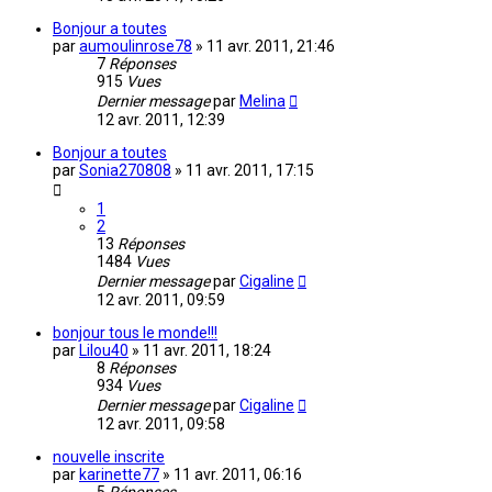
Bonjour a toutes
par
aumoulinrose78
»
11 avr. 2011, 21:46
7
Réponses
915
Vues
Dernier message
par
Melina
12 avr. 2011, 12:39
Bonjour a toutes
par
Sonia270808
»
11 avr. 2011, 17:15
1
2
13
Réponses
1484
Vues
Dernier message
par
Cigaline
12 avr. 2011, 09:59
bonjour tous le monde!!!
par
Lilou40
»
11 avr. 2011, 18:24
8
Réponses
934
Vues
Dernier message
par
Cigaline
12 avr. 2011, 09:58
nouvelle inscrite
par
karinette77
»
11 avr. 2011, 06:16