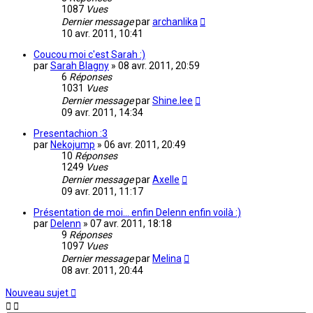
1087
Vues
Dernier message
par
archanlika
10 avr. 2011, 10:41
Coucou moi c'est Sarah :)
par
Sarah Blagny
»
08 avr. 2011, 20:59
6
Réponses
1031
Vues
Dernier message
par
Shine.lee
09 avr. 2011, 14:34
Presentachion :3
par
Nekojump
»
06 avr. 2011, 20:49
10
Réponses
1249
Vues
Dernier message
par
Axelle
09 avr. 2011, 11:17
Présentation de moi... enfin Delenn enfin voilà :)
par
Delenn
»
07 avr. 2011, 18:18
9
Réponses
1097
Vues
Dernier message
par
Melina
08 avr. 2011, 20:44
Nouveau sujet