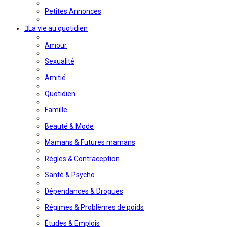
Petites Annonces
La vie au quotidien
Amour
Sexualité
Amitié
Quotidien
Famille
Beauté & Mode
Mamans & Futures mamans
Règles & Contraception
Santé & Psycho
Dépendances & Drogues
Régimes & Problèmes de poids
Études & Emplois