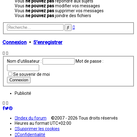
Vous
ne pouvez pas
répondre aux sujets
Vous
ne pouvez pas
modifier vos messages
Vous
ne pouvez pas
supprimer vos messages
Vous
ne pouvez pas
joindre des fichiers
Recherche
Rechercher
avancée
Connexion
•
S’enregistrer
Nom d’utilisateur :
Mot de passe :
Se souvenir de moi
Publicité
Index du forum
©2007 - 2026 Tous droits réservés
Heures au format
UTC+02:00
Supprimer les cookies
Confidentialité