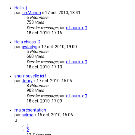
Hello :)
par
LilxManon
»
17 oct. 2010, 18:41
6
Réponses
753
Vues
Dernier message
par
x-Laura-x
18 oct. 2010, 17:16
Hola chicas :D
par
gwladys
»
17 oct. 2010, 19:00
5
Réponses
660
Vues
Dernier message
par
x-Laura-x
18 oct. 2010, 17:13
shui nouvelle ici !
par
Joury
»
17 oct. 2010, 15:05
8
Réponses
903
Vues
Dernier message
par
x-Laura-x
18 oct. 2010, 17:09
ma présentation
par
salma
»
16 oct. 2010, 16:06
1
2