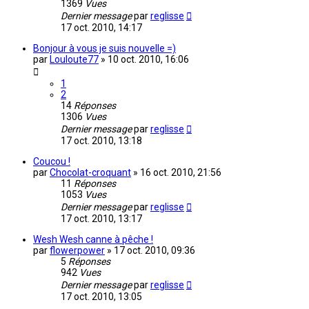
1369
Vues
Dernier message
par
reglisse
17 oct. 2010, 14:17
Bonjour à vous je suis nouvelle =)
par
Louloute77
»
10 oct. 2010, 16:06
1
2
14
Réponses
1306
Vues
Dernier message
par
reglisse
17 oct. 2010, 13:18
Coucou !
par
Chocolat-croquant
»
16 oct. 2010, 21:56
11
Réponses
1053
Vues
Dernier message
par
reglisse
17 oct. 2010, 13:17
Wesh Wesh canne à pêche !
par
flowerpower
»
17 oct. 2010, 09:36
5
Réponses
942
Vues
Dernier message
par
reglisse
17 oct. 2010, 13:05