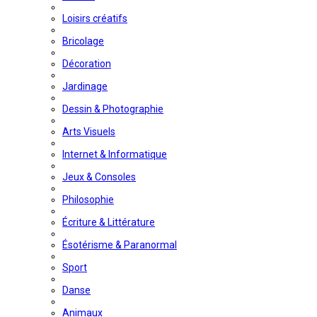
Loisirs créatifs
Bricolage
Décoration
Jardinage
Dessin & Photographie
Arts Visuels
Internet & Informatique
Jeux & Consoles
Philosophie
Écriture & Littérature
Ésotérisme & Paranormal
Sport
Danse
Animaux