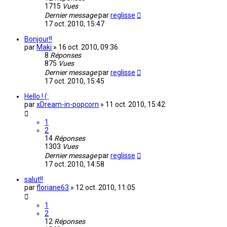
1715
Vues
Dernier message
par
reglisse
17 oct. 2010, 15:47
Bonjour!!
par
Maki
»
16 oct. 2010, 09:36
8
Réponses
875
Vues
Dernier message
par
reglisse
17 oct. 2010, 15:45
Hello ! (:
par
xDream-in-popcorn
»
11 oct. 2010, 15:42
1
2
14
Réponses
1303
Vues
Dernier message
par
reglisse
17 oct. 2010, 14:58
salut!!
par
floriane63
»
12 oct. 2010, 11:05
1
2
12
Réponses