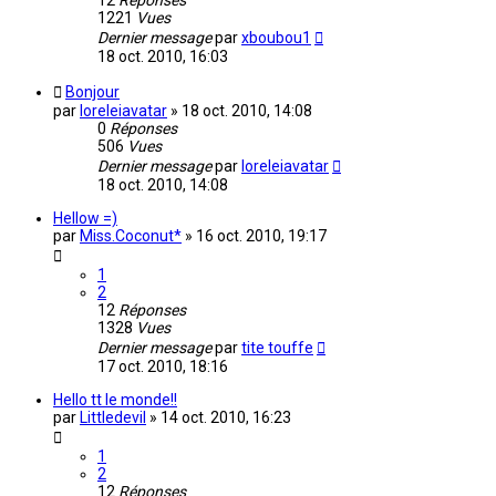
12
Réponses
1221
Vues
Dernier message
par
xboubou1
18 oct. 2010, 16:03
Bonjour
par
loreleiavatar
»
18 oct. 2010, 14:08
0
Réponses
506
Vues
Dernier message
par
loreleiavatar
18 oct. 2010, 14:08
Hellow =)
par
Miss.Coconut*
»
16 oct. 2010, 19:17
1
2
12
Réponses
1328
Vues
Dernier message
par
tite touffe
17 oct. 2010, 18:16
Hello tt le monde!!
par
Littledevil
»
14 oct. 2010, 16:23
1
2
12
Réponses