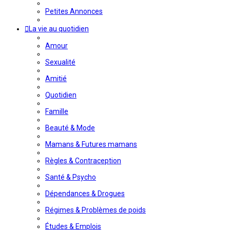
Petites Annonces
La vie au quotidien
Amour
Sexualité
Amitié
Quotidien
Famille
Beauté & Mode
Mamans & Futures mamans
Règles & Contraception
Santé & Psycho
Dépendances & Drogues
Régimes & Problèmes de poids
Études & Emplois