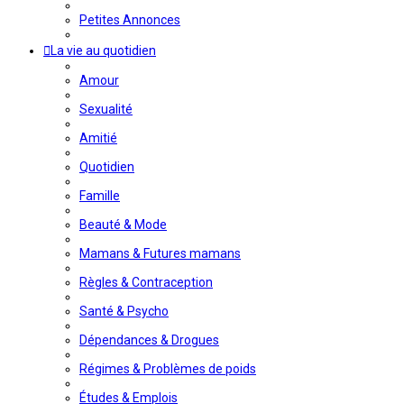
Petites Annonces
La vie au quotidien
Amour
Sexualité
Amitié
Quotidien
Famille
Beauté & Mode
Mamans & Futures mamans
Règles & Contraception
Santé & Psycho
Dépendances & Drogues
Régimes & Problèmes de poids
Études & Emplois