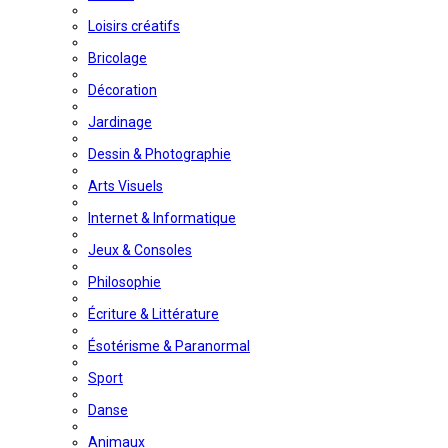
Loisirs créatifs
Bricolage
Décoration
Jardinage
Dessin & Photographie
Arts Visuels
Internet & Informatique
Jeux & Consoles
Philosophie
Écriture & Littérature
Ésotérisme & Paranormal
Sport
Danse
Animaux