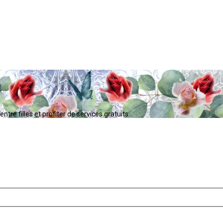
tre filles et profiter de services gratuits...