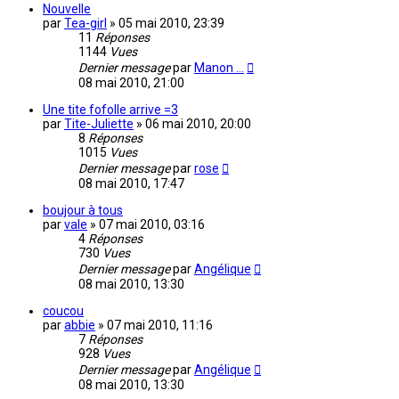
Nouvelle
par
Tea-girl
»
05 mai 2010, 23:39
11
Réponses
1144
Vues
Dernier message
par
Manon ...
08 mai 2010, 21:00
Une tite fofolle arrive =3
par
Tite-Juliette
»
06 mai 2010, 20:00
8
Réponses
1015
Vues
Dernier message
par
rose
08 mai 2010, 17:47
boujour à tous
par
vale
»
07 mai 2010, 03:16
4
Réponses
730
Vues
Dernier message
par
Angélique
08 mai 2010, 13:30
coucou
par
abbie
»
07 mai 2010, 11:16
7
Réponses
928
Vues
Dernier message
par
Angélique
08 mai 2010, 13:30