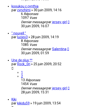
kooukou c cynthia
par
cynchimi
»
30 juin 2009, 14:16
6
Réponses
1097
Vues
Dernier message
par
jersey-girl
30 juin 2009, 16:07
" nouvell "
par
luciex3
»
28 juin 2009, 14:19
8
Réponses
1085
Vues
Dernier message
par
Salentina
30 juin 2009, 01:59
Une de plus ^^
par
Rock_0n
»
25 juin 2009, 20:52
1
2
13
Réponses
1454
Vues
Dernier message
par
jersey-girl
28 juin 2009, 15:31
Kiki
par
kikidu59
»
19 juin 2009, 13:54