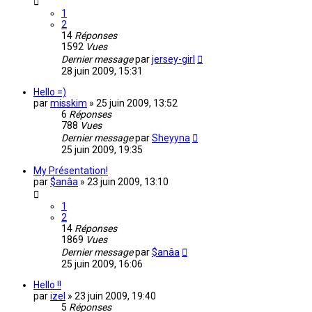
1
2
14
Réponses
1592
Vues
Dernier message
par
jersey-girl
28 juin 2009, 15:31
Hello =)
par
misskim
»
25 juin 2009, 13:52
6
Réponses
788
Vues
Dernier message
par
Sheyyna
25 juin 2009, 19:35
My Présentation!
par
$anâa
»
23 juin 2009, 13:10
1
2
14
Réponses
1869
Vues
Dernier message
par
$anâa
25 juin 2009, 16:06
Hello !!
par
izel
»
23 juin 2009, 19:40
5
Réponses