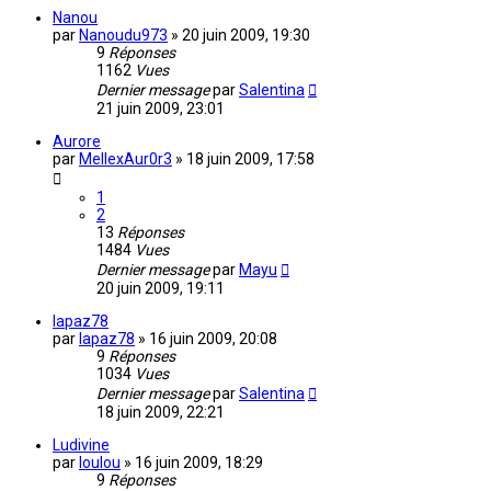
Nanou
par
Nanoudu973
»
20 juin 2009, 19:30
9
Réponses
1162
Vues
Dernier message
par
Salentina
21 juin 2009, 23:01
Aurore
par
MellexAur0r3
»
18 juin 2009, 17:58
1
2
13
Réponses
1484
Vues
Dernier message
par
Mayu
20 juin 2009, 19:11
lapaz78
par
lapaz78
»
16 juin 2009, 20:08
9
Réponses
1034
Vues
Dernier message
par
Salentina
18 juin 2009, 22:21
Ludivine
par
loulou
»
16 juin 2009, 18:29
9
Réponses