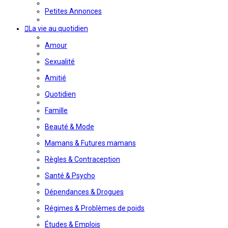
Petites Annonces
La vie au quotidien
Amour
Sexualité
Amitié
Quotidien
Famille
Beauté & Mode
Mamans & Futures mamans
Règles & Contraception
Santé & Psycho
Dépendances & Drogues
Régimes & Problèmes de poids
Études & Emplois