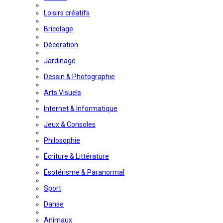
Loisirs créatifs
Bricolage
Décoration
Jardinage
Dessin & Photographie
Arts Visuels
Internet & Informatique
Jeux & Consoles
Philosophie
Écriture & Littérature
Ésotérisme & Paranormal
Sport
Danse
Animaux