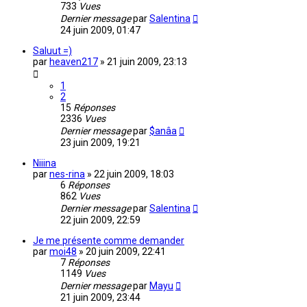
733
Vues
Dernier message
par
Salentina
24 juin 2009, 01:47
Saluut =)
par
heaven217
»
21 juin 2009, 23:13
1
2
15
Réponses
2336
Vues
Dernier message
par
$anâa
23 juin 2009, 19:21
Niiina
par
nes-rina
»
22 juin 2009, 18:03
6
Réponses
862
Vues
Dernier message
par
Salentina
22 juin 2009, 22:59
Je me présente comme demander
par
moi48
»
20 juin 2009, 22:41
7
Réponses
1149
Vues
Dernier message
par
Mayu
21 juin 2009, 23:44