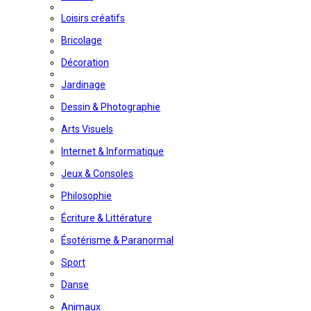
Loisirs créatifs
Bricolage
Décoration
Jardinage
Dessin & Photographie
Arts Visuels
Internet & Informatique
Jeux & Consoles
Philosophie
Écriture & Littérature
Ésotérisme & Paranormal
Sport
Danse
Animaux