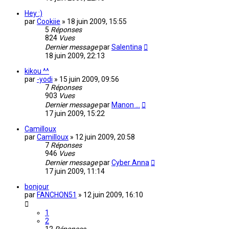
Hey :)
par
Cookiie
»
18 juin 2009, 15:55
5
Réponses
824
Vues
Dernier message
par
Salentina
18 juin 2009, 22:13
kikou ^^
par
-yodi
»
15 juin 2009, 09:56
7
Réponses
903
Vues
Dernier message
par
Manon ...
17 juin 2009, 15:22
Camilloux
par
Camilloux
»
12 juin 2009, 20:58
7
Réponses
946
Vues
Dernier message
par
Cyber Anna
17 juin 2009, 11:14
bonjour
par
FANCHON51
»
12 juin 2009, 16:10
1
2