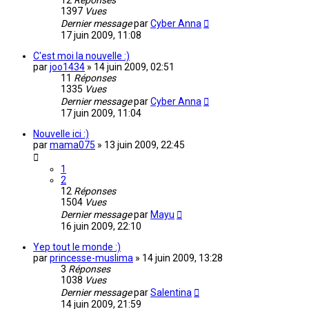
12
Réponses
1397
Vues
Dernier message
par
Cyber Anna
17 juin 2009, 11:08
C'est moi la nouvelle :)
par
joo1434
»
14 juin 2009, 02:51
11
Réponses
1335
Vues
Dernier message
par
Cyber Anna
17 juin 2009, 11:04
Nouvelle ici :)
par
mama075
»
13 juin 2009, 22:45
1
2
12
Réponses
1504
Vues
Dernier message
par
Mayu
16 juin 2009, 22:10
Yep tout le monde :)
par
princesse-muslima
»
14 juin 2009, 13:28
3
Réponses
1038
Vues
Dernier message
par
Salentina
14 juin 2009, 21:59