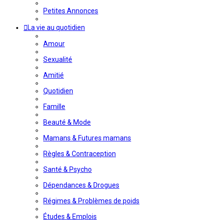
Petites Annonces
La vie au quotidien
Amour
Sexualité
Amitié
Quotidien
Famille
Beauté & Mode
Mamans & Futures mamans
Règles & Contraception
Santé & Psycho
Dépendances & Drogues
Régimes & Problèmes de poids
Études & Emplois