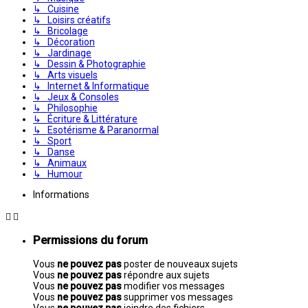
↳ Cuisine
↳ Loisirs créatifs
↳ Bricolage
↳ Décoration
↳ Jardinage
↳ Dessin & Photographie
↳ Arts visuels
↳ Internet & Informatique
↳ Jeux & Consoles
↳ Philosophie
↳ Écriture & Littérature
↳ Esotérisme & Paranormal
↳ Sport
↳ Danse
↳ Animaux
↳ Humour
Informations
Permissions du forum
Vous
ne pouvez pas
poster de nouveaux sujets
Vous
ne pouvez pas
répondre aux sujets
Vous
ne pouvez pas
modifier vos messages
Vous
ne pouvez pas
supprimer vos messages
Vous
ne pouvez pas
joindre des fichiers