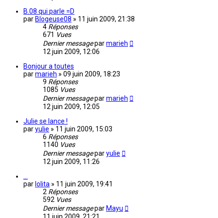
B.08 qui parle =D
par
Blogeuse08
»
11 juin 2009, 21:38
4
Réponses
671
Vues
Dernier message
par
marieh
12 juin 2009, 12:06
Bonjour a toutes
par
marieh
»
09 juin 2009, 18:23
9
Réponses
1085
Vues
Dernier message
par
marieh
12 juin 2009, 12:05
Julie se lance !
par
yulie
»
11 juin 2009, 15:03
6
Réponses
1140
Vues
Dernier message
par
yulie
12 juin 2009, 11:26
...
par
lolita
»
11 juin 2009, 19:41
2
Réponses
592
Vues
Dernier message
par
Mayu
11 juin 2009, 21:21