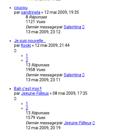
coucou
par
sandrinela
»
12 mai 2009, 19:35
8
Réponses
1121
Vues
Dernier message
par
Salentina
13 mai 2009, 23:12
Je suis nouvelle...
par
Kooki
»
12 mai 2009, 21:44
1
2
13
Réponses
1958
Vues
Dernier message
par
Salentina
13 mai 2009, 23:11
Bah c'est moi !!
par
Jeeune-Fiilleux
»
08 mai 2009, 17:35
1
2
13
Réponses
1579
Vues
Dernier message
par
Jeeune-Fiilleux
12 mai 2009, 20:19