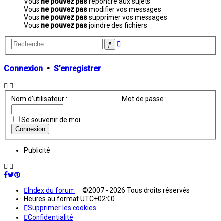
Vous
ne pouvez pas
répondre aux sujets
Vous
ne pouvez pas
modifier vos messages
Vous
ne pouvez pas
supprimer vos messages
Vous
ne pouvez pas
joindre des fichiers
Recherche
Rechercher
avancée
Connexion
•
S’enregistrer
Nom d’utilisateur :
Mot de passe :
Se souvenir de moi
Publicité
Index du forum
©2007 - 2026 Tous droits réservés
Heures au format
UTC+02:00
Supprimer les cookies
Confidentialité