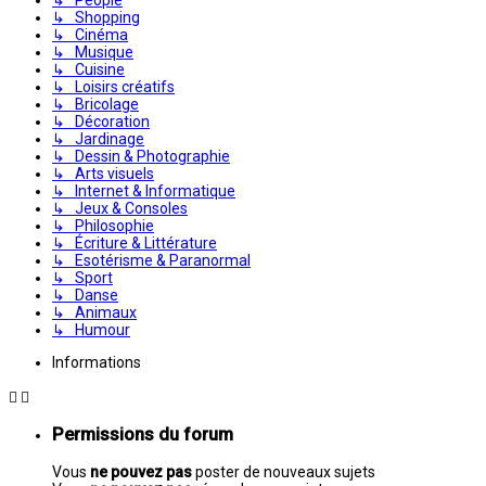
↳ Shopping
↳ Cinéma
↳ Musique
↳ Cuisine
↳ Loisirs créatifs
↳ Bricolage
↳ Décoration
↳ Jardinage
↳ Dessin & Photographie
↳ Arts visuels
↳ Internet & Informatique
↳ Jeux & Consoles
↳ Philosophie
↳ Écriture & Littérature
↳ Esotérisme & Paranormal
↳ Sport
↳ Danse
↳ Animaux
↳ Humour
Informations
Permissions du forum
Vous
ne pouvez pas
poster de nouveaux sujets