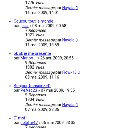
1776
Vues
Dernier message
par
Nayala
11 mai 2009, 14:01
Coucou tout le monde
par
jessi
»
08 mai 2009, 00:58
7
Réponses
1021
Vues
Dernier message
par
Nayala
11 mai 2009, 13:59
ok ok je me présente
par
Manon ...
»
26 avr. 2009, 20:55
9
Réponses
1082
Vues
Dernier message
par
Fiow-13
08 mai 2009, 11:16
Bonjour, bonsoire =D
par
PeAac23
»
07 mai 2009, 19:55
9
Réponses
1304
Vues
Dernier message
par
Nayala
07 mai 2009, 23:36
C' moi !!
par
Lolotte47
»
06 mai 2009, 23:35
7
Réponses