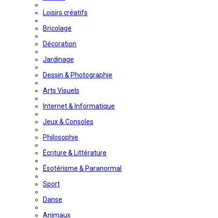
Loisirs créatifs
Bricolage
Décoration
Jardinage
Dessin & Photographie
Arts Visuels
Internet & Informatique
Jeux & Consoles
Philosophie
Écriture & Littérature
Ésotérisme & Paranormal
Sport
Danse
Animaux