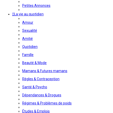
Petites Annonces
La vie au quotidien
Amour
Sexualité
Amitié
Quotidien
Famille
Beauté & Mode
Mamans & Futures mamans
Règles & Contraception
Santé & Psycho
Dépendances & Drogues
Régimes & Problèmes de poids
Études & Emplois