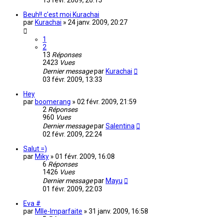
13 févr. 2009, 20:15
Beuh!! c'est moi Kurachai
par
Kurachai
»
24 janv. 2009, 20:27
1
2
13
Réponses
2423
Vues
Dernier message
par
Kurachai
03 févr. 2009, 13:33
Hey
par
boomerang
»
02 févr. 2009, 21:59
2
Réponses
960
Vues
Dernier message
par
Salentina
02 févr. 2009, 22:24
Salut =)
par
Miky
»
01 févr. 2009, 16:08
6
Réponses
1426
Vues
Dernier message
par
Mayu
01 févr. 2009, 22:03
Eva #
par
Mlle-Imparfaite
»
31 janv. 2009, 16:58