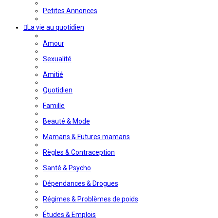
Petites Annonces
La vie au quotidien
Amour
Sexualité
Amitié
Quotidien
Famille
Beauté & Mode
Mamans & Futures mamans
Règles & Contraception
Santé & Psycho
Dépendances & Drogues
Régimes & Problèmes de poids
Études & Emplois