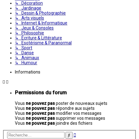
↳ Décoration
↳ Jardinage
↳ Dessin & Photographie
↳ Arts visuels
↳ Internet & Informatique
↳ Jeux & Consoles
↳ Philosophie
↳ Écriture & Littérature
↳ Esotérisme & Paranormal
↳ Sport
↳ Danse
↳ Animaux
↳ Humour
Informations
Permissions du forum
Vous
ne pouvez pas
poster de nouveaux sujets
Vous
ne pouvez pas
répondre aux sujets
Vous
ne pouvez pas
modifier vos messages
Vous
ne pouvez pas
supprimer vos messages
Vous
ne pouvez pas
joindre des fichiers
Recherche
Rechercher