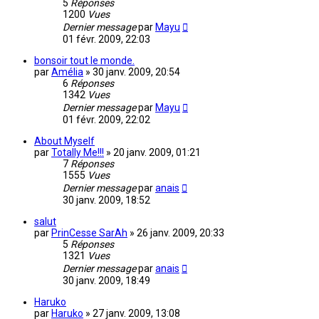
5
Réponses
1200
Vues
Dernier message
par
Mayu
01 févr. 2009, 22:03
bonsoir tout le monde.
par
Amélia
»
30 janv. 2009, 20:54
6
Réponses
1342
Vues
Dernier message
par
Mayu
01 févr. 2009, 22:02
About Myself
par
Totally Me!!!
»
20 janv. 2009, 01:21
7
Réponses
1555
Vues
Dernier message
par
anais
30 janv. 2009, 18:52
salut
par
PrinCesse SarAh
»
26 janv. 2009, 20:33
5
Réponses
1321
Vues
Dernier message
par
anais
30 janv. 2009, 18:49
Haruko
par
Haruko
»
27 janv. 2009, 13:08