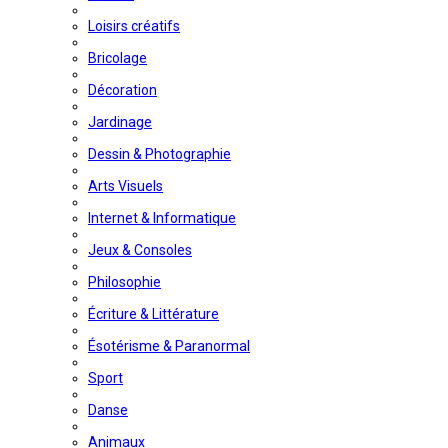
Loisirs créatifs
Bricolage
Décoration
Jardinage
Dessin & Photographie
Arts Visuels
Internet & Informatique
Jeux & Consoles
Philosophie
Écriture & Littérature
Ésotérisme & Paranormal
Sport
Danse
Animaux