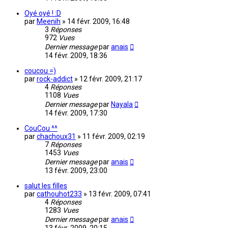
Oyé oyé ! :D
par
Meenih
»
14 févr. 2009, 16:48
3
Réponses
972
Vues
Dernier message
par
anais
14 févr. 2009, 18:36
coucou =)
par
rock-addict
»
12 févr. 2009, 21:17
4
Réponses
1108
Vues
Dernier message
par
Nayala
14 févr. 2009, 17:30
CouCou ^^
par
chachoux31
»
11 févr. 2009, 02:19
7
Réponses
1453
Vues
Dernier message
par
anais
13 févr. 2009, 23:00
salut les filles
par
cathouhot233
»
13 févr. 2009, 07:41
4
Réponses
1283
Vues
Dernier message
par
anais