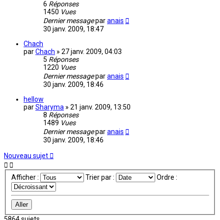
6
Réponses
1450
Vues
Dernier message
par
anais
30 janv. 2009, 18:47
Chach
par
Chach
»
27 janv. 2009, 04:03
5
Réponses
1220
Vues
Dernier message
par
anais
30 janv. 2009, 18:46
hellow
par
Sharyma
»
21 janv. 2009, 13:50
8
Réponses
1489
Vues
Dernier message
par
anais
30 janv. 2009, 18:46
Nouveau sujet
Afficher :
Trier par :
Ordre :
5864 sujets