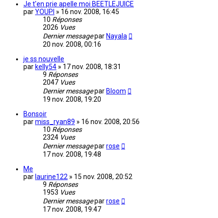
Je t'en prie apelle moi BEETLEJUICE
par
YOUPI
»
16 nov. 2008, 16:45
10
Réponses
2026
Vues
Dernier message
par
Nayala
20 nov. 2008, 00:16
je ss nouvelle
par
kelly54
»
17 nov. 2008, 18:31
9
Réponses
2047
Vues
Dernier message
par
Bloom
19 nov. 2008, 19:20
Bonsoir
par
miss_ryan89
»
16 nov. 2008, 20:56
10
Réponses
2324
Vues
Dernier message
par
rose
17 nov. 2008, 19:48
Me
par
laurine122
»
15 nov. 2008, 20:52
9
Réponses
1953
Vues
Dernier message
par
rose
17 nov. 2008, 19:47