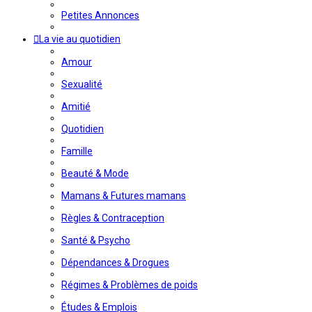
Petites Annonces
La vie au quotidien
Amour
Sexualité
Amitié
Quotidien
Famille
Beauté & Mode
Mamans & Futures mamans
Règles & Contraception
Santé & Psycho
Dépendances & Drogues
Régimes & Problèmes de poids
Études & Emplois