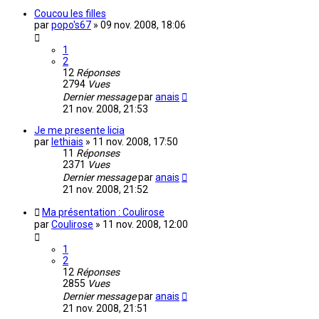
Coucou les filles
par
popo's67
»
09 nov. 2008, 18:06
1
2
12
Réponses
2794
Vues
Dernier message
par
anais
21 nov. 2008, 21:53
Je me presente licia
par
lethiais
»
11 nov. 2008, 17:50
11
Réponses
2371
Vues
Dernier message
par
anais
21 nov. 2008, 21:52
Ma présentation : Coulirose
par
Coulirose
»
11 nov. 2008, 12:00
1
2
12
Réponses
2855
Vues
Dernier message
par
anais
21 nov. 2008, 21:51