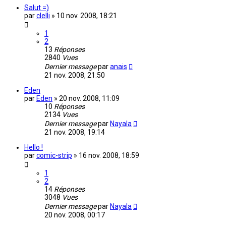
Salut =)
par
clelli
»
10 nov. 2008, 18:21
1
2
13
Réponses
2840
Vues
Dernier message
par
anais
21 nov. 2008, 21:50
Eden
par
Eden
»
20 nov. 2008, 11:09
10
Réponses
2134
Vues
Dernier message
par
Nayala
21 nov. 2008, 19:14
Hello !
par
comic-strip
»
16 nov. 2008, 18:59
1
2
14
Réponses
3048
Vues
Dernier message
par
Nayala
20 nov. 2008, 00:17