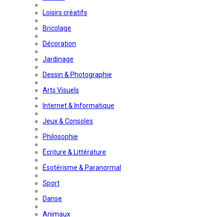
Loisirs créatifs
Bricolage
Décoration
Jardinage
Dessin & Photographie
Arts Visuels
Internet & Informatique
Jeux & Consoles
Philosophie
Écriture & Littérature
Ésotérisme & Paranormal
Sport
Danse
Animaux