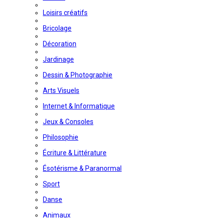
Loisirs créatifs
Bricolage
Décoration
Jardinage
Dessin & Photographie
Arts Visuels
Internet & Informatique
Jeux & Consoles
Philosophie
Écriture & Littérature
Ésotérisme & Paranormal
Sport
Danse
Animaux