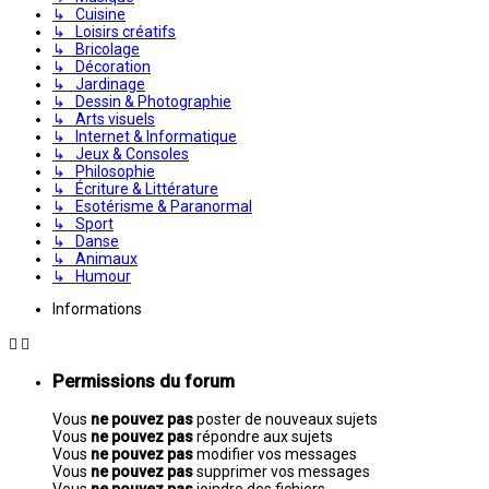
↳ Cuisine
↳ Loisirs créatifs
↳ Bricolage
↳ Décoration
↳ Jardinage
↳ Dessin & Photographie
↳ Arts visuels
↳ Internet & Informatique
↳ Jeux & Consoles
↳ Philosophie
↳ Écriture & Littérature
↳ Esotérisme & Paranormal
↳ Sport
↳ Danse
↳ Animaux
↳ Humour
Informations
Permissions du forum
Vous
ne pouvez pas
poster de nouveaux sujets
Vous
ne pouvez pas
répondre aux sujets
Vous
ne pouvez pas
modifier vos messages
Vous
ne pouvez pas
supprimer vos messages
Vous
ne pouvez pas
joindre des fichiers