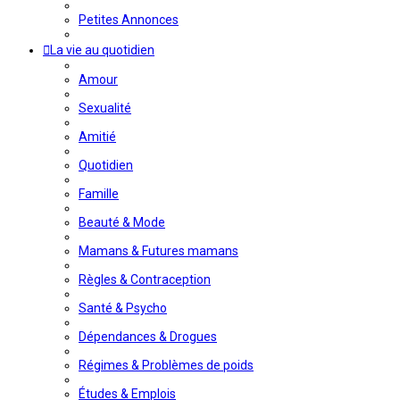
Petites Annonces
La vie au quotidien
Amour
Sexualité
Amitié
Quotidien
Famille
Beauté & Mode
Mamans & Futures mamans
Règles & Contraception
Santé & Psycho
Dépendances & Drogues
Régimes & Problèmes de poids
Études & Emplois