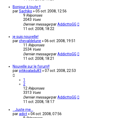
Bonjour à toute !!
par
Sachiko
»
05 oct. 2008, 12:56
9
Réponses
2043
Vues
Dernier message
par
AddicttoGG
11 oct. 2008, 18:22
je suis nouvelle!
par
chevaldelune
»
06 oct. 2008, 19:51
11
Réponses
2534
Vues
Dernier message
par
AddicttoGG
11 oct. 2008, 18:21
Nouvelle sur le forum!!
par
pitikoaladu83
»
07 oct. 2008, 22:53
1
2
12
Réponses
3313
Vues
Dernier message
par
AddicttoGG
11 oct. 2008, 18:17
...Juste me...
par
adict
»
04 oct. 2008, 07:56