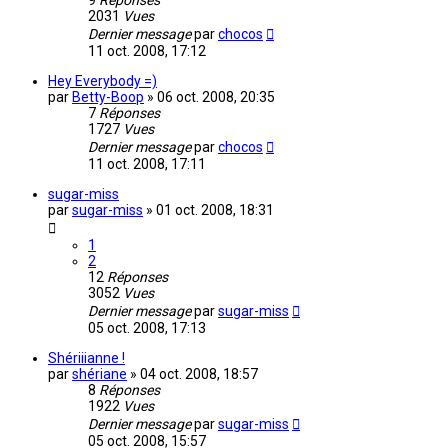
9
Réponses
2031
Vues
Dernier message
par
chocos
11 oct. 2008, 17:12
Hey Everybody =)
par
Betty-Boop
»
06 oct. 2008, 20:35
7
Réponses
1727
Vues
Dernier message
par
chocos
11 oct. 2008, 17:11
sugar-miss
par
sugar-miss
»
01 oct. 2008, 18:31
1
2
12
Réponses
3052
Vues
Dernier message
par
sugar-miss
05 oct. 2008, 17:13
Shériiianne !
par
shériane
»
04 oct. 2008, 18:57
8
Réponses
1922
Vues
Dernier message
par
sugar-miss
05 oct. 2008, 15:57