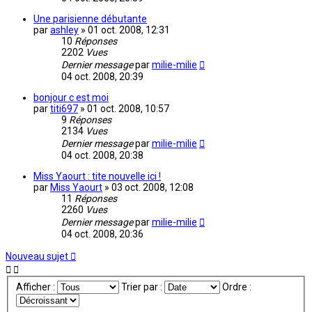
Une parisienne débutante
par
ashley
»
01 oct. 2008, 12:31
10
Réponses
2202
Vues
Dernier message
par
milie-milie
04 oct. 2008, 20:39
bonjour c est moi
par
titi697
»
01 oct. 2008, 10:57
9
Réponses
2134
Vues
Dernier message
par
milie-milie
04 oct. 2008, 20:38
Miss Yaourt : tite nouvelle ici !
par
Miss Yaourt
»
03 oct. 2008, 12:08
11
Réponses
2260
Vues
Dernier message
par
milie-milie
04 oct. 2008, 20:36
Nouveau sujet
Afficher :
Trier par :
Ordre :