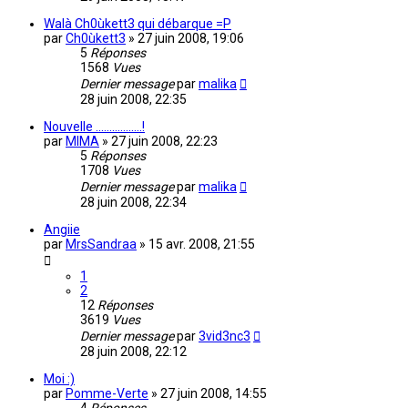
Walà Ch0ùkett3 qui débarque =P
par
Ch0ùkett3
»
27 juin 2008, 19:06
5
Réponses
1568
Vues
Dernier message
par
malika
28 juin 2008, 22:35
Nouvelle .................!
par
MIMA
»
27 juin 2008, 22:23
5
Réponses
1708
Vues
Dernier message
par
malika
28 juin 2008, 22:34
Angiie
par
MrsSandraa
»
15 avr. 2008, 21:55
1
2
12
Réponses
3619
Vues
Dernier message
par
3vid3nc3
28 juin 2008, 22:12
Moi :)
par
Pomme-Verte
»
27 juin 2008, 14:55