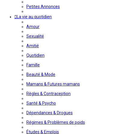
Petites Annonces
La vie au quotidien
Amour
Sexualité
Amitié
Quotidien
Famille
Beauté & Mode
Mamans & Futures mamans
Règles & Contraception
Santé & Psycho
Dépendances & Drogues
Régimes & Problèmes de poids
Études & Emplois