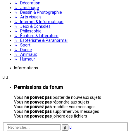
↳ Décoration
↳ Jardinage
↳ Dessin & Photographie
↳ Arts visuels
↳ Internet & Informatique
↳ Jeux & Consoles
↳ Philosophie
↳ Écriture & Littérature
↳ Esotérisme & Paranormal
↳ Sport
↳ Danse
↳ Animaux
↳ Humour
Informations
Permissions du forum
Vous
ne pouvez pas
poster de nouveaux sujets
Vous
ne pouvez pas
répondre aux sujets
Vous
ne pouvez pas
modifier vos messages
Vous
ne pouvez pas
supprimer vos messages
Vous
ne pouvez pas
joindre des fichiers
Recherche
Rechercher