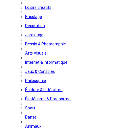
Loisirs créatifs
Bricolage
Décoration
Jardinage
Dessin & Photographie
Arts Visuels
Internet & Informatique
Jeux & Consoles
Philosophie
Écriture & Littérature
Ésotérisme & Paranormal
Sport
Danse
Animaux