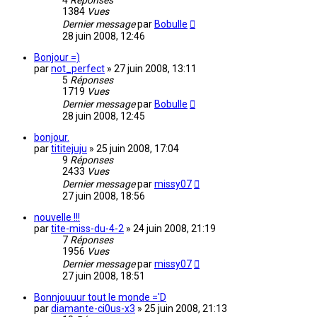
4
Réponses
1384
Vues
Dernier message
par
Bobulle
28 juin 2008, 12:46
Bonjour =)
par
not_perfect
»
27 juin 2008, 13:11
5
Réponses
1719
Vues
Dernier message
par
Bobulle
28 juin 2008, 12:45
bonjour.
par
tititejuju
»
25 juin 2008, 17:04
9
Réponses
2433
Vues
Dernier message
par
missy07
27 juin 2008, 18:56
nouvelle !!!
par
tite-miss-du-4-2
»
24 juin 2008, 21:19
7
Réponses
1956
Vues
Dernier message
par
missy07
27 juin 2008, 18:51
Bonnjouuur tout le monde ='D
par
diamante-ci0us-x3
»
25 juin 2008, 21:13