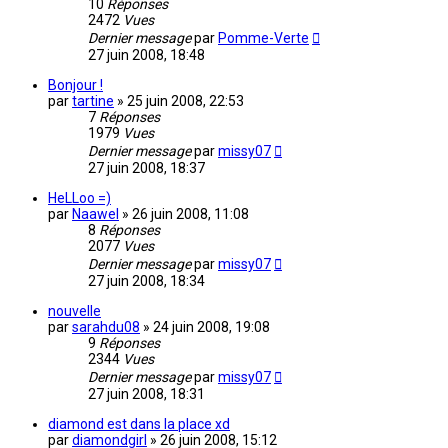
10
Réponses
2472
Vues
Dernier message
par
Pomme-Verte
27 juin 2008, 18:48
Bonjour !
par
tartine
»
25 juin 2008, 22:53
7
Réponses
1979
Vues
Dernier message
par
missy07
27 juin 2008, 18:37
HeLLoo =)
par
Naawel
»
26 juin 2008, 11:08
8
Réponses
2077
Vues
Dernier message
par
missy07
27 juin 2008, 18:34
nouvelle
par
sarahdu08
»
24 juin 2008, 19:08
9
Réponses
2344
Vues
Dernier message
par
missy07
27 juin 2008, 18:31
diamond est dans la place xd
par
diamondgirl
»
26 juin 2008, 15:12