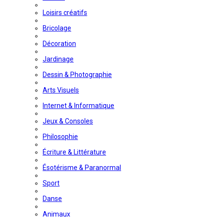
Loisirs créatifs
Bricolage
Décoration
Jardinage
Dessin & Photographie
Arts Visuels
Internet & Informatique
Jeux & Consoles
Philosophie
Écriture & Littérature
Ésotérisme & Paranormal
Sport
Danse
Animaux