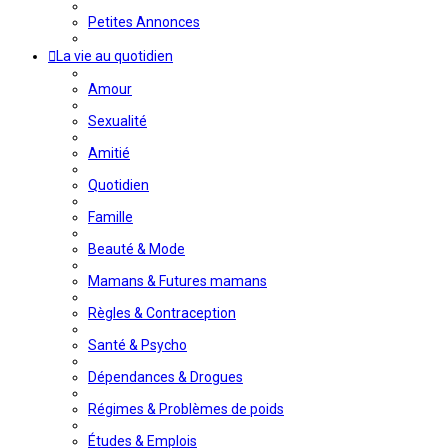
Petites Annonces
La vie au quotidien
Amour
Sexualité
Amitié
Quotidien
Famille
Beauté & Mode
Mamans & Futures mamans
Règles & Contraception
Santé & Psycho
Dépendances & Drogues
Régimes & Problèmes de poids
Études & Emplois