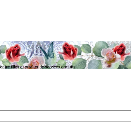
tre filles et profiter de services gratuits...