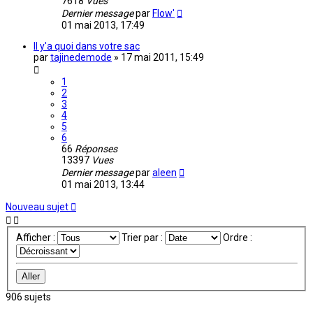
7618
Vues
Dernier message
par
Flow'
01 mai 2013, 17:49
Il y'a quoi dans votre sac
par
tajinedemode
»
17 mai 2011, 15:49
1
2
3
4
5
6
66
Réponses
13397
Vues
Dernier message
par
aleen
01 mai 2013, 13:44
Nouveau sujet
Afficher :
Trier par :
Ordre :
906 sujets