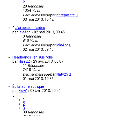
2
20
Réponses
4354
Vues
Dernier message
par
ptitepotate
03 mai 2013, 15:42
J'ai besoin d'aides
par
lala&co
»
02 mai 2013, 09:45
0
Réponses
810
Vues
Dernier message
par
lala&co
02 mai 2013, 09:45
Headbands j'en suis folle
par
lilise22
»
29 avr. 2013, 00:07
11
Réponses
2410
Vues
Dernier message
par
Naty25
01 mai 2013, 19:36
Épilateur électrique
par
Flow'
»
03 avr. 2013, 20:24
1
2
3
30
Réponses