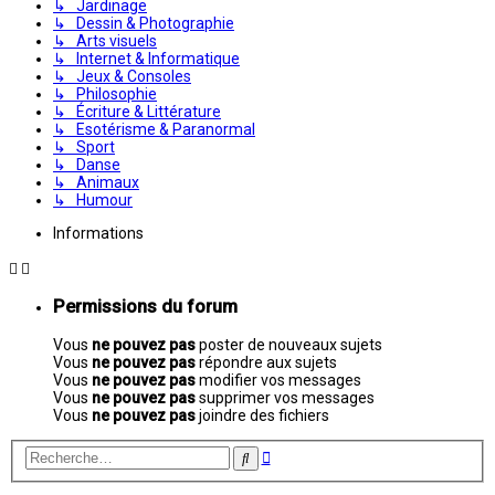
↳ Jardinage
↳ Dessin & Photographie
↳ Arts visuels
↳ Internet & Informatique
↳ Jeux & Consoles
↳ Philosophie
↳ Écriture & Littérature
↳ Esotérisme & Paranormal
↳ Sport
↳ Danse
↳ Animaux
↳ Humour
Informations
Permissions du forum
Vous
ne pouvez pas
poster de nouveaux sujets
Vous
ne pouvez pas
répondre aux sujets
Vous
ne pouvez pas
modifier vos messages
Vous
ne pouvez pas
supprimer vos messages
Vous
ne pouvez pas
joindre des fichiers
Recherche
Rechercher
avancée