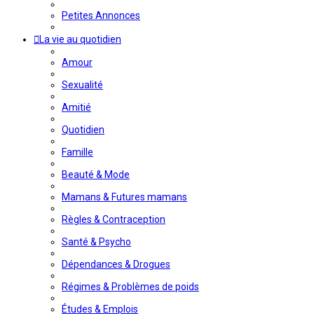
Petites Annonces
La vie au quotidien
Amour
Sexualité
Amitié
Quotidien
Famille
Beauté & Mode
Mamans & Futures mamans
Règles & Contraception
Santé & Psycho
Dépendances & Drogues
Régimes & Problèmes de poids
Études & Emplois