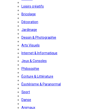
Loisirs créatifs
Bricolage
Décoration
Jardinage
Dessin & Photographie
Arts Visuels
Internet & Informatique
Jeux & Consoles
Philosophie
Écriture & Littérature
Ésotérisme & Paranormal
Sport
Danse
Animaux