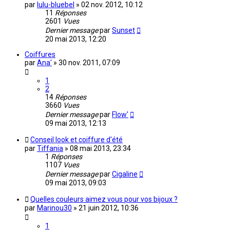
par
lulu-bluebel
»
02 nov. 2012, 10:12
11
Réponses
2601
Vues
Dernier message
par
Sunset
20 mai 2013, 12:20
Coiffures
par
Ana'
»
30 nov. 2011, 07:09
1
2
14
Réponses
3660
Vues
Dernier message
par
Flow'
09 mai 2013, 12:13
Conseil look et coiffure d'été
par
Tiffania
»
08 mai 2013, 23:34
1
Réponses
1107
Vues
Dernier message
par
Cigaline
09 mai 2013, 09:03
Quelles couleurs aimez vous pour vos bijoux ?
par
Marinou30
»
21 juin 2012, 10:36
1