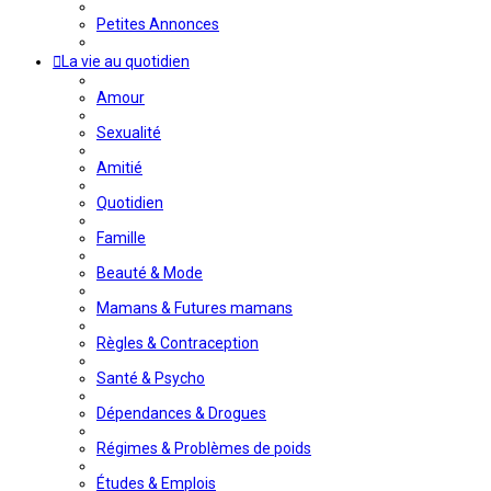
Petites Annonces
La vie au quotidien
Amour
Sexualité
Amitié
Quotidien
Famille
Beauté & Mode
Mamans & Futures mamans
Règles & Contraception
Santé & Psycho
Dépendances & Drogues
Régimes & Problèmes de poids
Études & Emplois