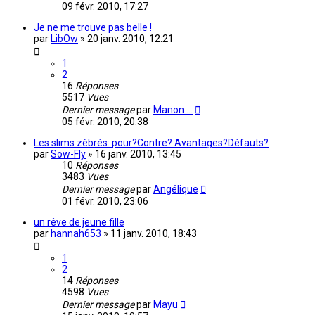
09 févr. 2010, 17:27
Je ne me trouve pas belle !
par
LibOw
»
20 janv. 2010, 12:21
1
2
16
Réponses
5517
Vues
Dernier message
par
Manon ...
05 févr. 2010, 20:38
Les slims zèbrés: pour?Contre? Avantages?Défauts?
par
Sow-Fly
»
16 janv. 2010, 13:45
10
Réponses
3483
Vues
Dernier message
par
Angélique
01 févr. 2010, 23:06
un rêve de jeune fille
par
hannah653
»
11 janv. 2010, 18:43
1
2
14
Réponses
4598
Vues
Dernier message
par
Mayu