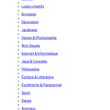
Loisirs créatifs
Bricolage
Décoration
Jardinage
Dessin & Photographie
Arts Visuels
Internet & Informatique
Jeux & Consoles
Philosophie
Écriture & Littérature
Ésotérisme & Paranormal
Sport
Danse
Animaux