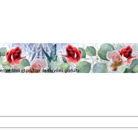
tre filles et profiter de services gratuits...