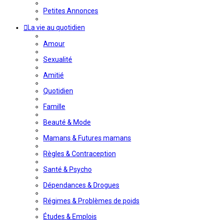
Petites Annonces
La vie au quotidien
Amour
Sexualité
Amitié
Quotidien
Famille
Beauté & Mode
Mamans & Futures mamans
Règles & Contraception
Santé & Psycho
Dépendances & Drogues
Régimes & Problèmes de poids
Études & Emplois