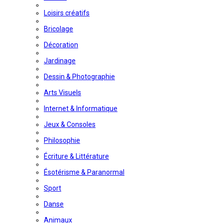
Loisirs créatifs
Bricolage
Décoration
Jardinage
Dessin & Photographie
Arts Visuels
Internet & Informatique
Jeux & Consoles
Philosophie
Écriture & Littérature
Ésotérisme & Paranormal
Sport
Danse
Animaux