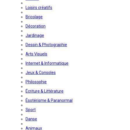
Loisirs créatifs
Bricolage
Décoration
Jardinage
Dessin & Photographie
Arts Visuels
Internet & Informatique
Jeux & Consoles
Philosophie
Écriture & Littérature
Ésotérisme & Paranormal
Sport
Danse
Animaux