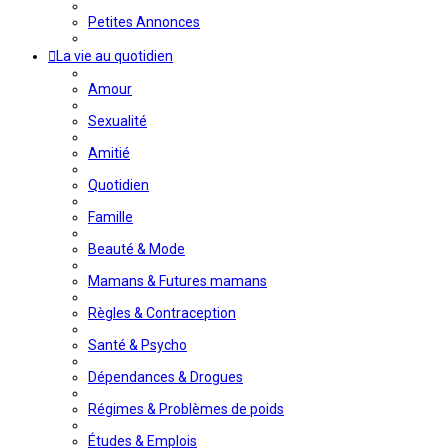
Petites Annonces
La vie au quotidien
Amour
Sexualité
Amitié
Quotidien
Famille
Beauté & Mode
Mamans & Futures mamans
Règles & Contraception
Santé & Psycho
Dépendances & Drogues
Régimes & Problèmes de poids
Études & Emplois