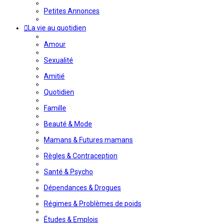
Petites Annonces
La vie au quotidien
Amour
Sexualité
Amitié
Quotidien
Famille
Beauté & Mode
Mamans & Futures mamans
Règles & Contraception
Santé & Psycho
Dépendances & Drogues
Régimes & Problèmes de poids
Études & Emplois