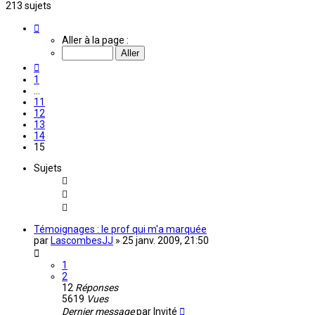
213 sujets
Page
15
Aller à la page :
sur
15
Précédente
1
…
11
12
13
14
15
Sujets
Témoignages : le prof qui m'a marquée
par
LascombesJJ
»
25 janv. 2009, 21:50
1
2
12
Réponses
5619
Vues
Dernier message
par
Invité