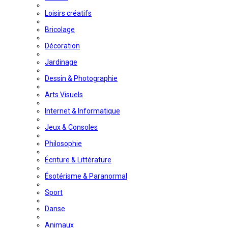
Loisirs créatifs
Bricolage
Décoration
Jardinage
Dessin & Photographie
Arts Visuels
Internet & Informatique
Jeux & Consoles
Philosophie
Écriture & Littérature
Ésotérisme & Paranormal
Sport
Danse
Animaux