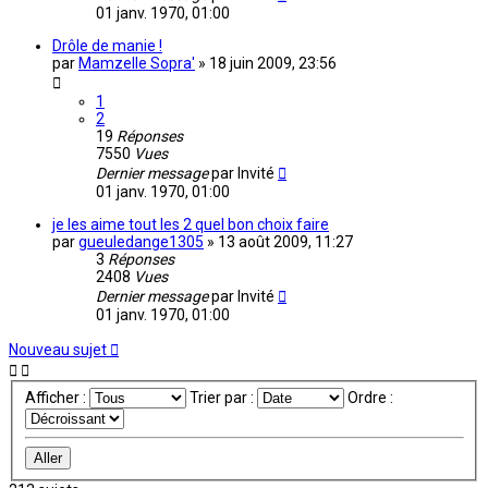
01 janv. 1970, 01:00
Drôle de manie !
par
Mamzelle Sopra'
»
18 juin 2009, 23:56
1
2
19
Réponses
7550
Vues
Dernier message
par
Invité
01 janv. 1970, 01:00
je les aime tout les 2 quel bon choix faire
par
gueuledange1305
»
13 août 2009, 11:27
3
Réponses
2408
Vues
Dernier message
par
Invité
01 janv. 1970, 01:00
Nouveau sujet
Afficher :
Trier par :
Ordre :