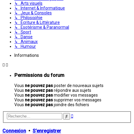
↳ Arts visuels
↳ Internet & Informatique
↳ Jeux & Consoles
↳ Philosophie
↳ Écriture & Littérature
↳ Esotérisme & Paranormal
↳ Sport
↳ Danse
↳ Animaux
↳ Humour
Informations
Permissions du forum
Vous
ne pouvez pas
poster de nouveaux sujets
Vous
ne pouvez pas
répondre aux sujets
Vous
ne pouvez pas
modifier vos messages
Vous
ne pouvez pas
supprimer vos messages
Vous
ne pouvez pas
joindre des fichiers
Recherche
Rechercher
avancée
Connexion
•
S’enregistrer