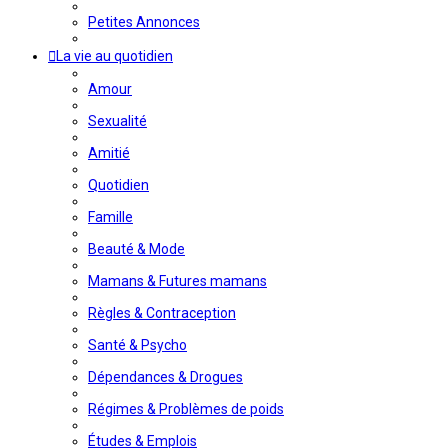
Petites Annonces
La vie au quotidien
Amour
Sexualité
Amitié
Quotidien
Famille
Beauté & Mode
Mamans & Futures mamans
Règles & Contraception
Santé & Psycho
Dépendances & Drogues
Régimes & Problèmes de poids
Études & Emplois