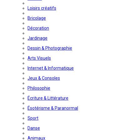
Loisirs créatifs
Bricolage
Décoration
Jardinage
Dessin & Photographie
Arts Visuels
Internet & Informatique
Jeux & Consoles
Philosophie
Écriture & Littérature
Ésotérisme & Paranormal
Sport
Danse
Animaux