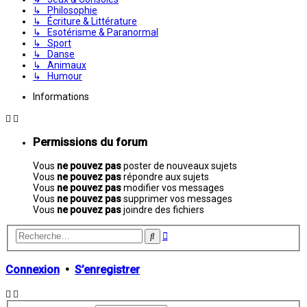
↳ Philosophie
↳ Écriture & Littérature
↳ Esotérisme & Paranormal
↳ Sport
↳ Danse
↳ Animaux
↳ Humour
Informations
Permissions du forum
Vous
ne pouvez pas
poster de nouveaux sujets
Vous
ne pouvez pas
répondre aux sujets
Vous
ne pouvez pas
modifier vos messages
Vous
ne pouvez pas
supprimer vos messages
Vous
ne pouvez pas
joindre des fichiers
Recherche
Rechercher
avancée
Connexion
•
S’enregistrer