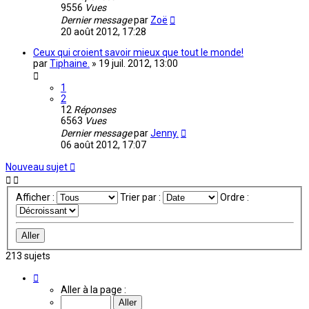
9556
Vues
Dernier message
par
Zoë
20 août 2012, 17:28
Ceux qui croient savoir mieux que tout le monde!
par
Tiphaine.
»
19 juil. 2012, 13:00
1
2
12
Réponses
6563
Vues
Dernier message
par
Jenny.
06 août 2012, 17:07
Nouveau sujet
Afficher :
Trier par :
Ordre :
213 sujets
Page
4
Aller à la page :
sur
15