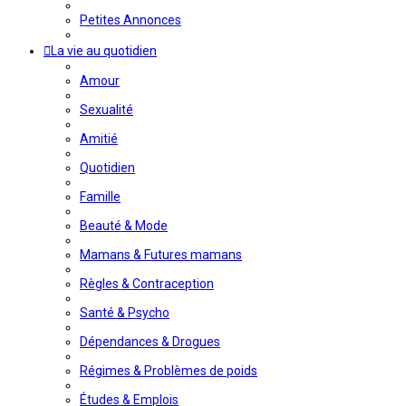
Petites Annonces
La vie au quotidien
Amour
Sexualité
Amitié
Quotidien
Famille
Beauté & Mode
Mamans & Futures mamans
Règles & Contraception
Santé & Psycho
Dépendances & Drogues
Régimes & Problèmes de poids
Études & Emplois