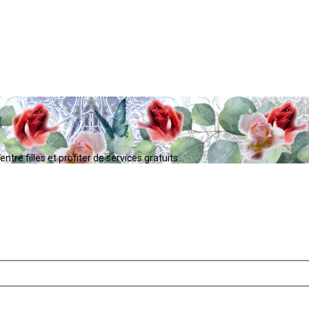
tre filles et profiter de services gratuits...