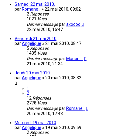
Samedi 22 mai 2010.
par
Romane_
»
22 mai 2010, 09:02
2
Réponses
1021
Vues
Dernier message
par
axoooo
22 mai 2010, 16:47
Vendredi 21 mai 2010
par
Angélique
»
21 mai 2010, 08:47
5
Réponses
1435
Vues
Dernier message
par
Manon ...
21 mai 2010, 21:34
Jeudi 20 mai 2010
par
Angélique
»
20 mai 2010, 08:32
1
2
12
Réponses
2778
Vues
Dernier message
par
Romane_
20 mai 2010, 17:43
Mercredi 19 mai 2010
par
Angélique
»
19 mai 2010, 09:59
2
Réponses