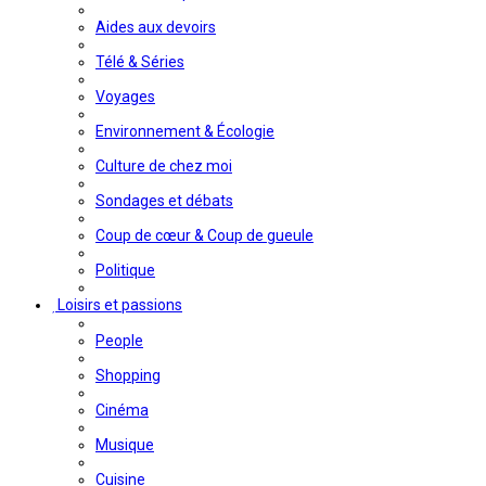
Aides aux devoirs
Télé & Séries
Voyages
Environnement & Écologie
Culture de chez moi
Sondages et débats
Coup de cœur & Coup de gueule
Politique
Loisirs et passions
People
Shopping
Cinéma
Musique
Cuisine