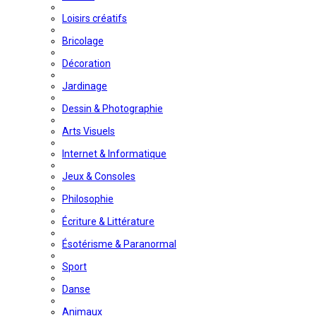
Loisirs créatifs
Bricolage
Décoration
Jardinage
Dessin & Photographie
Arts Visuels
Internet & Informatique
Jeux & Consoles
Philosophie
Écriture & Littérature
Ésotérisme & Paranormal
Sport
Danse
Animaux