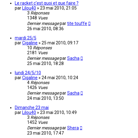
Le racket c'est quoi et que faire ?
par
Lilou40
»
23 mai 2010, 21:05
3
Réponses
1348
Vues
Dernier message
par
tite touffe
26 mai 2010, 08:36
mardi 25/5
par
Cigaline
»
25 mai 2010, 09:17
10
Réponses
2181
Vues
Dernier message
par
Sacha
25 mai 2010, 18:28
lundi 24/5/10
par
Cigaline
»
24 mai 2010, 10:24
4
Réponses
1426
Vues
Dernier message
par
Sacha
24 mai 2010, 13:50
Dimanche 23 mai
par
Lilou40
»
23 mai 2010, 10:49
3
Réponses
1452
Vues
Dernier message
par
Shera
23 mai 2010, 17:47