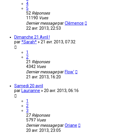
4
5
52
Réponses
11190
Vues
Dernier message
par
Clémence
22 avr. 2013, 22:53
Dimanche 21 Avril !
par
*Sarah*
»
21 avr. 2013, 07:32
1
2
21
Réponses
4342
Vues
Dernier message
par
Flow'
21 avr. 2013, 16:20
Samedi 20 avril
par
Laurianne
»
20 avr. 2013, 06:16
1
2
3
27
Réponses
5797
Vues
Dernier message
par
Oriane
20 avr. 2013, 23:05