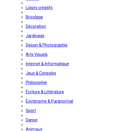
Loisirs créatifs
Bricolage
Décoration
Jardinage
Dessin & Photographie
Arts Visuels
Internet & Informatique
Jeux & Consoles
Philosophie
Écriture & Littérature
Ésotérisme & Paranormal
Sport
Danse
Animaux