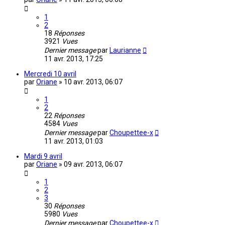
1
2
18
Réponses
3921
Vues
Dernier message
par
Laurianne
11 avr. 2013, 17:25
Mercredi 10 avril
par
Oriane
»
10 avr. 2013, 06:07
1
2
22
Réponses
4584
Vues
Dernier message
par
Choupettee-x
11 avr. 2013, 01:03
Mardi 9 avril
par
Oriane
»
09 avr. 2013, 06:07
1
2
3
30
Réponses
5980
Vues
Dernier message
par
Choupettee-x