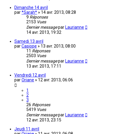
Dimanche 14 avril
par
*Sarah*
»
14 avr. 2013, 08:28
9
Réponses
2153
Vues
Dernier message
par
Laurianne
14 avr. 2013, 19:32
Samedi 13 avril
par
Casiope
»
13 avr. 2013, 08:00
11
Réponses
2503
Vues
Dernier message
par
Laurianne
13 avr. 2013, 17:11
Vendredi 12 avril
par
Oriane
»
12 avr. 2013, 06:06
1
2
3
26
Réponses
5419
Vues
Dernier message
par
Laurianne
12 avr. 2013, 23:15
Jeudi 11 avril
par
Oriane
»
11 avr. 2013, 06:08