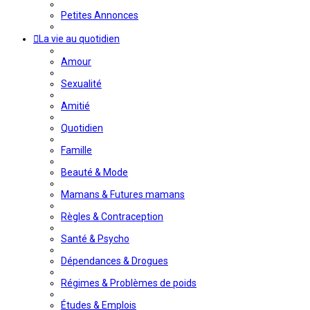
Petites Annonces
La vie au quotidien
Amour
Sexualité
Amitié
Quotidien
Famille
Beauté & Mode
Mamans & Futures mamans
Règles & Contraception
Santé & Psycho
Dépendances & Drogues
Régimes & Problèmes de poids
Études & Emplois