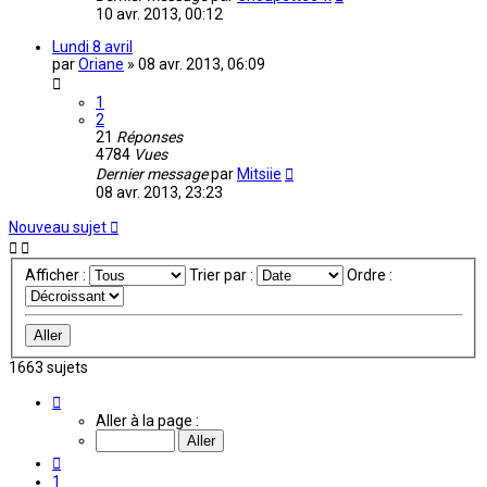
10 avr. 2013, 00:12
Lundi 8 avril
par
Oriane
»
08 avr. 2013, 06:09
1
2
21
Réponses
4784
Vues
Dernier message
par
Mitsiie
08 avr. 2013, 23:23
Nouveau sujet
Afficher :
Trier par :
Ordre :
1663 sujets
Page
22
Aller à la page :
sur
111
Précédente
1