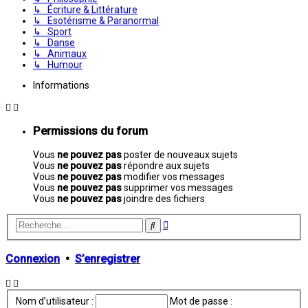
↳ Écriture & Littérature
↳ Esotérisme & Paranormal
↳ Sport
↳ Danse
↳ Animaux
↳ Humour
Informations
Permissions du forum
Vous
ne pouvez pas
poster de nouveaux sujets
Vous
ne pouvez pas
répondre aux sujets
Vous
ne pouvez pas
modifier vos messages
Vous
ne pouvez pas
supprimer vos messages
Vous
ne pouvez pas
joindre des fichiers
Recherche
Rechercher
avancée
Connexion
•
S’enregistrer
Nom d’utilisateur :
Mot de passe :