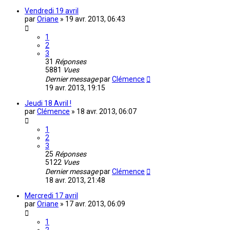
Vendredi 19 avril
par
Oriane
»
19 avr. 2013, 06:43
1
2
3
31
Réponses
5881
Vues
Dernier message
par
Clémence
19 avr. 2013, 19:15
Jeudi 18 Avril !
par
Clémence
»
18 avr. 2013, 06:07
1
2
3
25
Réponses
5122
Vues
Dernier message
par
Clémence
18 avr. 2013, 21:48
Mercredi 17 avril
par
Oriane
»
17 avr. 2013, 06:09
1