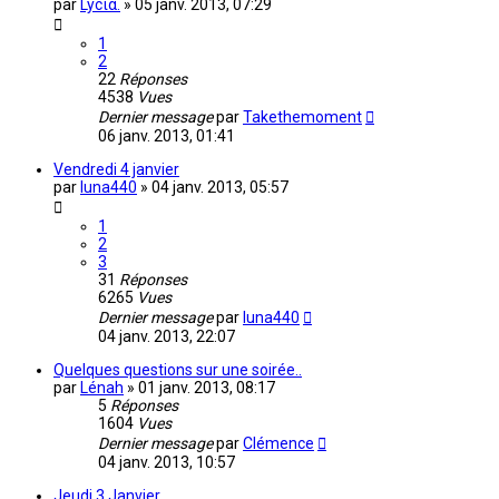
par
Lycια.
»
05 janv. 2013, 07:29
1
2
22
Réponses
4538
Vues
Dernier message
par
Takethemoment
06 janv. 2013, 01:41
Vendredi 4 janvier
par
luna440
»
04 janv. 2013, 05:57
1
2
3
31
Réponses
6265
Vues
Dernier message
par
luna440
04 janv. 2013, 22:07
Quelques questions sur une soirée..
par
Lénah
»
01 janv. 2013, 08:17
5
Réponses
1604
Vues
Dernier message
par
Clémence
04 janv. 2013, 10:57
Jeudi 3 Janvier