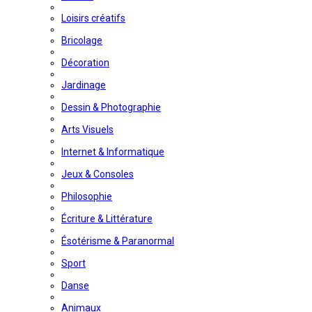
Loisirs créatifs
Bricolage
Décoration
Jardinage
Dessin & Photographie
Arts Visuels
Internet & Informatique
Jeux & Consoles
Philosophie
Écriture & Littérature
Ésotérisme & Paranormal
Sport
Danse
Animaux