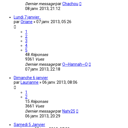
Dernier message
par
Chachou
08 janv. 2013, 21:12
Lundi 7 janvier..
par
Oriane
»
07 janv. 2013, 05:26
1
2
3
4
5
48
Réponses
9361
Vues
Dernier message
par
O~Hannah~O
07 janv. 2013, 22:18
Dimanche 6 janvier
par
Laurianne
»
06 janv. 2013, 08:06
1
2
15
Réponses
3661
Vues
Dernier message
par
Naty25
06 janv. 2013, 20:29
Samedi 5 Janvier