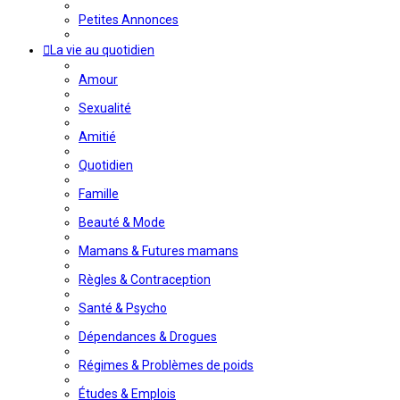
Petites Annonces
La vie au quotidien
Amour
Sexualité
Amitié
Quotidien
Famille
Beauté & Mode
Mamans & Futures mamans
Règles & Contraception
Santé & Psycho
Dépendances & Drogues
Régimes & Problèmes de poids
Études & Emplois