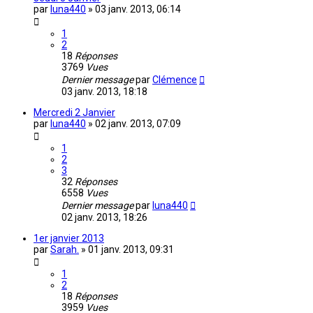
par
luna440
»
03 janv. 2013, 06:14
1
2
18
Réponses
3769
Vues
Dernier message
par
Clémence
03 janv. 2013, 18:18
Mercredi 2 Janvier
par
luna440
»
02 janv. 2013, 07:09
1
2
3
32
Réponses
6558
Vues
Dernier message
par
luna440
02 janv. 2013, 18:26
1er janvier 2013
par
Sarah.
»
01 janv. 2013, 09:31
1
2
18
Réponses
3959
Vues