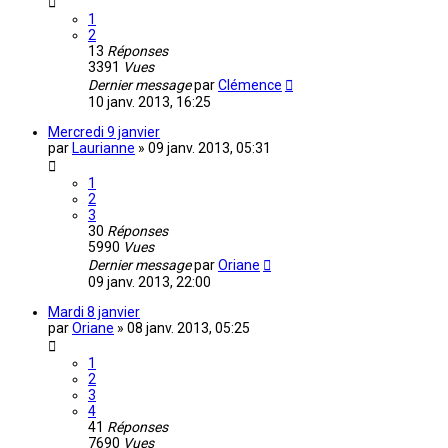
1
2
13
Réponses
3391
Vues
Dernier message
par
Clémence
10 janv. 2013, 16:25
Mercredi 9 janvier
par
Laurianne
»
09 janv. 2013, 05:31
1
2
3
30
Réponses
5990
Vues
Dernier message
par
Oriane
09 janv. 2013, 22:00
Mardi 8 janvier
par
Oriane
»
08 janv. 2013, 05:25
1
2
3
4
41
Réponses
7690
Vues