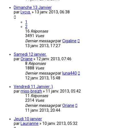
Dimanche 13 Janvier
par
Lycια.
»
13 janv. 2013, 06:38
1
2
16
Réponses
3491
Vues
Dernier message
par
Cigaline
13 janv. 2013, 17:27
Samedi 12 janvier.
par
Oriane
»
12 janv. 2013, 07:46
8
Réponses
1888
Vues
Dernier message
par
luna440
12 janv. 2013, 15:48
Vendredi 11 Janvier :)
par
miss-breizh
»
11 janv. 2013, 05:42
11
Réponses
2314
Vues
Dernier message
par
Oriane
11 janv. 2013, 20:44
Jeudi 10 janvier
par
Laurianne
»
10 janv. 2013, 05:32