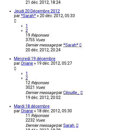
21 déc. 2012, 18:24
Jeudi 20 Décembre 2012
par
*Sarah*
»
20 déc. 2012, 05:33
1
2
19
Réponses
3755
Vues
Dernier message
par
*Sarah*
20 déc. 2012, 20:24
Mercredi 19 décembre
par
Oriane
»
19 déc. 2012, 05:27
1
2
12
Réponses
3021
Vues
Dernier message
par
Cilouille_
19 déc. 2012, 20:02
Mardi 18 décembre
par
Oriane
»
18 déc. 2012, 05:30
11
Réponses
2232
Vues
Dernier message
par
Sarah.