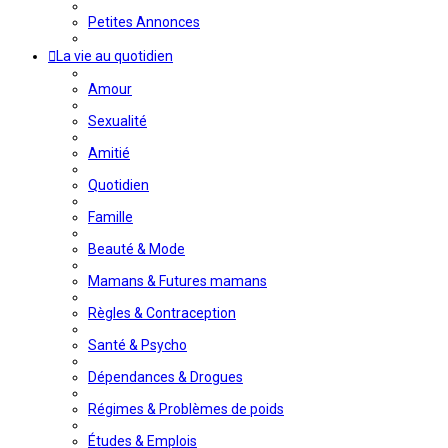
Petites Annonces
La vie au quotidien
Amour
Sexualité
Amitié
Quotidien
Famille
Beauté & Mode
Mamans & Futures mamans
Règles & Contraception
Santé & Psycho
Dépendances & Drogues
Régimes & Problèmes de poids
Études & Emplois