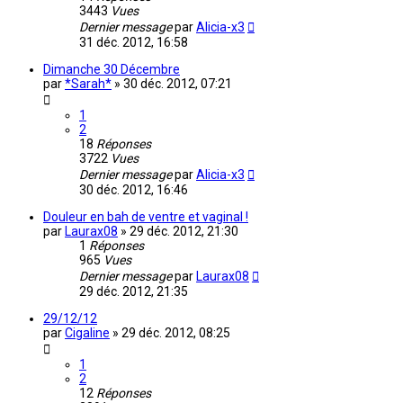
3443
Vues
Dernier message
par
Alicia-x3
31 déc. 2012, 16:58
Dimanche 30 Décembre
par
*Sarah*
»
30 déc. 2012, 07:21
1
2
18
Réponses
3722
Vues
Dernier message
par
Alicia-x3
30 déc. 2012, 16:46
Douleur en bah de ventre et vaginal !
par
Laurax08
»
29 déc. 2012, 21:30
1
Réponses
965
Vues
Dernier message
par
Laurax08
29 déc. 2012, 21:35
29/12/12
par
Cigaline
»
29 déc. 2012, 08:25
1
2
12
Réponses