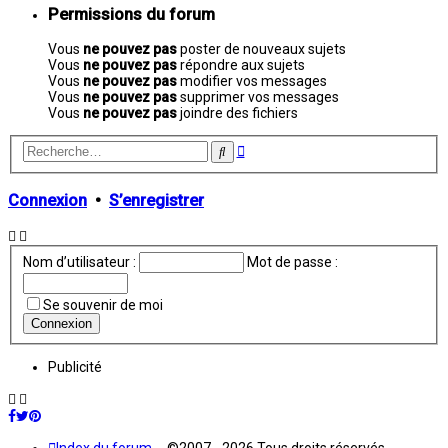
Permissions du forum
Vous
ne pouvez pas
poster de nouveaux sujets
Vous
ne pouvez pas
répondre aux sujets
Vous
ne pouvez pas
modifier vos messages
Vous
ne pouvez pas
supprimer vos messages
Vous
ne pouvez pas
joindre des fichiers
Recherche
Rechercher
avancée
Connexion
•
S’enregistrer
Nom d’utilisateur :
Mot de passe :
Se souvenir de moi
Publicité
Index du forum
©2007 - 2026 Tous droits réservés