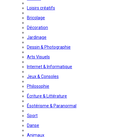
Loisirs créatifs
Bricolage
Décoration
Jardinage
Dessin & Photographie
Arts Visuels
Internet & Informatique
Jeux & Consoles
Philosophie
Écriture & Littérature
Ésotérisme & Paranormal
Sport
Danse
Animaux