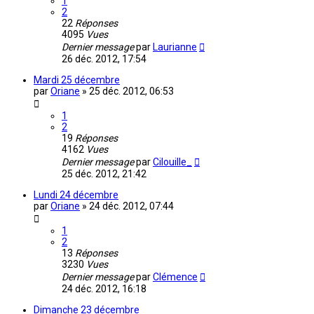
1
2
22
Réponses
4095
Vues
Dernier message
par
Laurianne
26 déc. 2012, 17:54
Mardi 25 décembre
par
Oriane
»
25 déc. 2012, 06:53
1
2
19
Réponses
4162
Vues
Dernier message
par
Cilouille_
25 déc. 2012, 21:42
Lundi 24 décembre
par
Oriane
»
24 déc. 2012, 07:44
1
2
13
Réponses
3230
Vues
Dernier message
par
Clémence
24 déc. 2012, 16:18
Dimanche 23 décembre