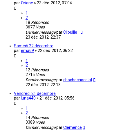
par
Oriane
»
23 déc. 2012, 07:04
1
2
18
Réponses
3677
Vues
Dernier message
par
Cilouille_
23 déc. 2012, 22:37
Samedi 22 décembre
par
ema69
»
22 déc. 2012, 06:22
1
2
12
Réponses
2715
Vues
Dernier message
par
chochochocolat
22 déc. 2012, 22:13
Vendredi 21 décembre
par
luna440
»
21 déc. 2012, 05:56
1
2
14
Réponses
3389
Vues
Dernier message
par
Clémence