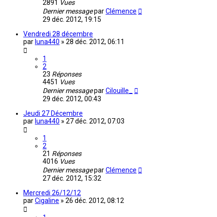
2891
Vues
Dernier message
par
Clémence
29 déc. 2012, 19:15
Vendredi 28 décembre
par
luna440
»
28 déc. 2012, 06:11
1
2
23
Réponses
4451
Vues
Dernier message
par
Cilouille_
29 déc. 2012, 00:43
Jeudi 27 Décembre
par
luna440
»
27 déc. 2012, 07:03
1
2
21
Réponses
4016
Vues
Dernier message
par
Clémence
27 déc. 2012, 15:32
Mercredi 26/12/12
par
Cigaline
»
26 déc. 2012, 08:12